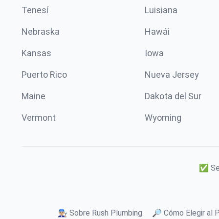
Tenesí
Luisiana
Nebraska
Hawái
Kansas
Iowa
Puerto Rico
Nueva Jersey
Maine
Dakota del Sur
Vermont
Wyoming
✅ Ser
👨🏼‍🔧 Sobre Rush Plumbing
🔎 Cómo Elegir al 