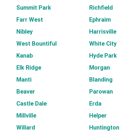
Summit Park
Richfield
Farr West
Ephraim
Nibley
Harrisville
West Bountiful
White City
Kanab
Hyde Park
Elk Ridge
Morgan
Manti
Blanding
Beaver
Parowan
Castle Dale
Erda
Millville
Helper
Willard
Huntington