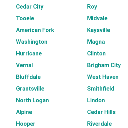
Cedar City
Roy
Tooele
Midvale
American Fork
Kaysville
Washington
Magna
Hurricane
Clinton
Vernal
Brigham City
Bluffdale
West Haven
Grantsville
Smithfield
North Logan
Lindon
Alpine
Cedar Hills
Hooper
Riverdale