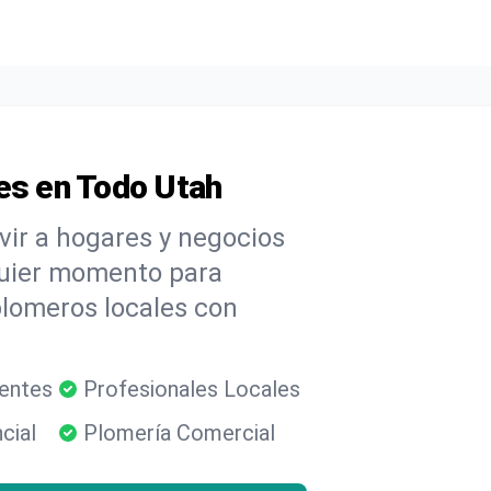
les en Todo Utah
vir a hogares y negocios
quier momento para
plomeros locales con
rentes
Profesionales Locales
cial
Plomería Comercial