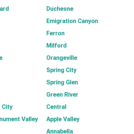
lard
Duchesne
Emigration Canyon
Ferron
Milford
e
Orangeville
Spring City
Spring Glen
Green River
 City
Central
nument Valley
Apple Valley
Annabella