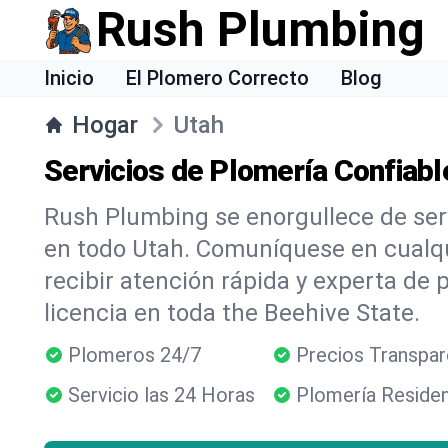
Rush Plumbing
Inicio
El Plomero Correcto
Blog
Hogar
Utah
Servicios de Plomería Confiab
Rush Plumbing se enorgullece de ser
en todo Utah. Comuníquese en cual
recibir atención rápida y experta de 
licencia en toda the Beehive State.
Plomeros 24/7
Precios Transpa
Servicio las 24 Horas
Plomería Residen