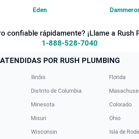
Eden
Dammeron
ro confiable rápidamente? ¡Llame a Rush 
1-888-528-7040
ATENDIDAS POR RUSH PLUMBING
Ilinóis
Florida
Distrito de Columbia
Masachuse
Minesota
Colorado
Misuri
Ohio
Wisconsin
Isla de Rod