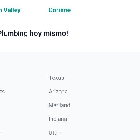
 Valley
Corinne
Plumbing hoy mismo!
Texas
ts
Arizona
Máriland
Indiana
e
Utah