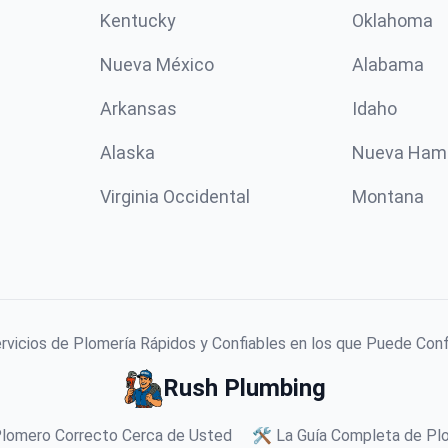
Kentucky
Oklahoma
Nueva México
Alabama
Arkansas
Idaho
Alaska
Nueva Ham
Virginia Occidental
Montana
vicios de Plomería Rápidos y Confiables en los que Puede Con
Rush Plumbing
Plomero Correcto Cerca de Usted
🛠️ La Guía Completa de Plo