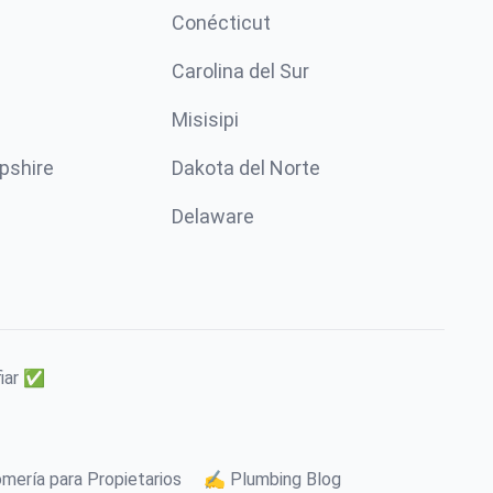
Conécticut
Carolina del Sur
Misisipi
pshire
Dakota del Norte
Delaware
fiar ✅
mería para Propietarios
✍️ Plumbing Blog