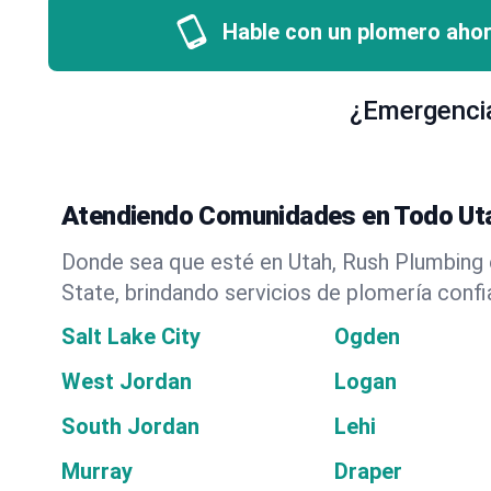
Hable con un plomero ahor
¿Emergencia
Atendiendo Comunidades en Todo Ut
Donde sea que esté en Utah, Rush Plumbing e
State, brindando servicios de plomería confi
Salt Lake City
Ogden
West Jordan
Logan
South Jordan
Lehi
Murray
Draper