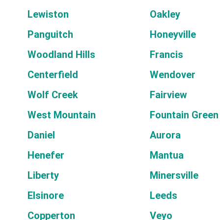
Lewiston
Oakley
Panguitch
Honeyville
Woodland Hills
Francis
Centerfield
Wendover
Wolf Creek
Fairview
West Mountain
Fountain Green
Daniel
Aurora
Henefer
Mantua
Liberty
Minersville
Elsinore
Leeds
Copperton
Veyo