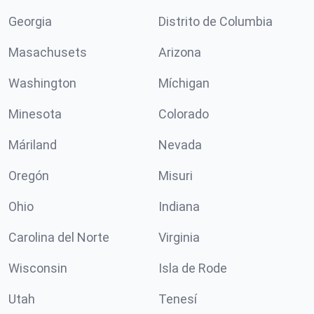
Georgia
Distrito de Columbia
Masachusets
Arizona
Washington
Míchigan
Minesota
Colorado
Máriland
Nevada
Oregón
Misuri
Ohio
Indiana
Carolina del Norte
Virginia
Wisconsin
Isla de Rode
Utah
Tenesí