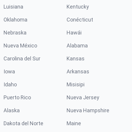
Luisiana
Kentucky
Oklahoma
Conécticut
Nebraska
Hawái
Nueva México
Alabama
Carolina del Sur
Kansas
Iowa
Arkansas
Idaho
Misisipi
Puerto Rico
Nueva Jersey
Alaska
Nueva Hampshire
Dakota del Norte
Maine