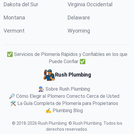
Dakota del Sur
Virginia Occidental
Montana
Delaware
Vermont
Wyoming
✅ Servicios de Plomería Rápidos y Confiables en los que
Puede Confiar ✅
Rush Plumbing
👨🏼‍🔧 Sobre Rush Plumbing
🔎 Cómo Elegir al Plomero Correcto Cerca de Usted
🛠️ La Guía Completa de Plomería para Propietarios
✍️ Plumbing Blog
© 2018-
2026
Rush Plumbing
.
© Rush Plumbing. Todos los
derechos reservados.