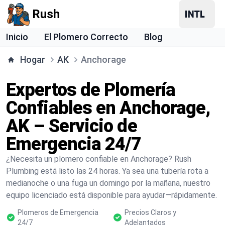
Rush
Inicio
El Plomero Correcto
Blog
Hogar
AK
Anchorage
Expertos de Plomería
Confiables en Anchorage,
AK – Servicio de
Emergencia 24/7
¿Necesita un plomero confiable en Anchorage? Rush
Plumbing está listo las 24 horas. Ya sea una tubería rota a
medianoche o una fuga un domingo por la mañana, nuestro
equipo licenciado está disponible para ayudar—rápidamente.
Plomeros de Emergencia
Precios Claros y
24/7
Adelantados