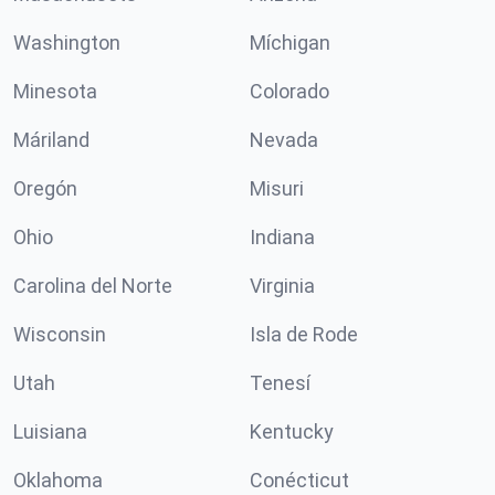
Washington
Míchigan
Minesota
Colorado
Máriland
Nevada
Oregón
Misuri
Ohio
Indiana
Carolina del Norte
Virginia
Wisconsin
Isla de Rode
Utah
Tenesí
Luisiana
Kentucky
Oklahoma
Conécticut