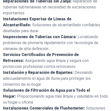
Reparaciones de Tuberías sin Zanja:
Reparación de
tuberías subterráneas sin necesidad de excavaciones
importantes.
Instalaciones Expertas de Líneas de
Alcantarillado:
Soluciones de alcantarillado confiables
diseñadas para durar.
Inspecciones de Tuberías con Cámara:
Localizando
problemas de plomería rápidamente con tecnología de
cámaras de alta definición.
Servicios Certificados de Prevención de
Retroceso:
Asegurando agua limpia y segura con
protección profesional contra retrocesos.
Instalación y Reparación de Bajantes:
Desviando
adecuadamente el agua de lluvia para proteger los
cimientos de su hogar.
Soluciones de Filtración de Agua para Todo el
Hogar:
Proporcionando agua más limpia y saludable en todo
su hogar u oficina.
Instalaciones Comerciales de Flushometer:
Soluciones