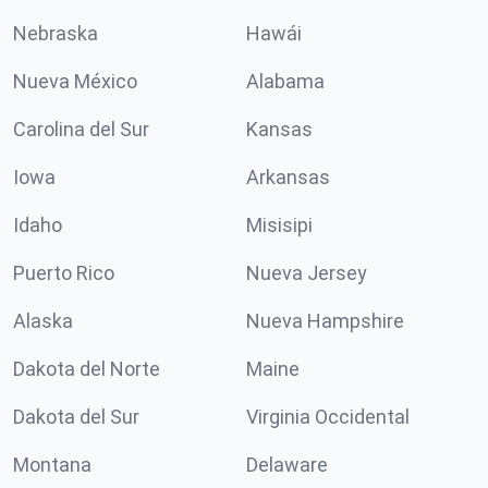
Nebraska
Hawái
Nueva México
Alabama
Carolina del Sur
Kansas
Iowa
Arkansas
Idaho
Misisipi
Puerto Rico
Nueva Jersey
Alaska
Nueva Hampshire
Dakota del Norte
Maine
Dakota del Sur
Virginia Occidental
Montana
Delaware