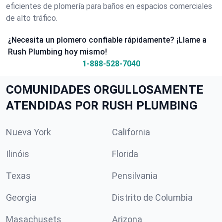
eficientes de plomería para baños en espacios comerciales
de alto tráfico.
¿Necesita un plomero confiable rápidamente? ¡Llame a
Rush Plumbing hoy mismo!
1-888-528-7040
COMUNIDADES ORGULLOSAMENTE
ATENDIDAS POR RUSH PLUMBING
Nueva York
California
Ilinóis
Florida
Texas
Pensilvania
Georgia
Distrito de Columbia
Masachusets
Arizona