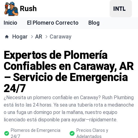
Rush
Inicio
El Plomero Correcto
Blog
Hogar
AR
Caraway
Expertos de Plomería
Confiables en Caraway, AR
– Servicio de Emergencia
24/7
¿Necesita un plomero confiable en Caraway? Rush Plumbing
está listo las 24 horas. Ya sea una tubería rota a medianoche
o una fuga un domingo por la mañana, nuestro equipo
licenciado está disponible para ayudar—rápidamente.
Plomeros de Emergencia
Precios Claros y
24/7
Adelantados