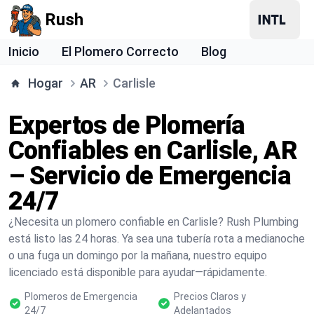
Rush
Inicio
El Plomero Correcto
Blog
Hogar
AR
Carlisle
Expertos de Plomería
Confiables en Carlisle, AR
– Servicio de Emergencia
24/7
¿Necesita un plomero confiable en Carlisle? Rush Plumbing
está listo las 24 horas. Ya sea una tubería rota a medianoche
o una fuga un domingo por la mañana, nuestro equipo
licenciado está disponible para ayudar—rápidamente.
Plomeros de Emergencia
Precios Claros y
24/7
Adelantados