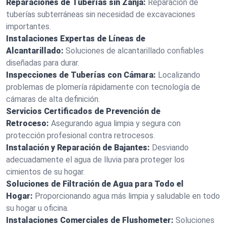
Reparaciones de Tuberías sin Zanja:
Reparación de
tuberías subterráneas sin necesidad de excavaciones
importantes.
Instalaciones Expertas de Líneas de
Alcantarillado:
Soluciones de alcantarillado confiables
diseñadas para durar.
Inspecciones de Tuberías con Cámara:
Localizando
problemas de plomería rápidamente con tecnología de
cámaras de alta definición.
Servicios Certificados de Prevención de
Retroceso:
Asegurando agua limpia y segura con
protección profesional contra retrocesos.
Instalación y Reparación de Bajantes:
Desviando
adecuadamente el agua de lluvia para proteger los
cimientos de su hogar.
Soluciones de Filtración de Agua para Todo el
Hogar:
Proporcionando agua más limpia y saludable en todo
su hogar u oficina.
Instalaciones Comerciales de Flushometer:
Soluciones