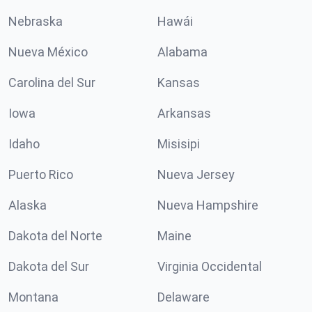
Nebraska
Hawái
Nueva México
Alabama
Carolina del Sur
Kansas
Iowa
Arkansas
Idaho
Misisipi
Puerto Rico
Nueva Jersey
Alaska
Nueva Hampshire
Dakota del Norte
Maine
Dakota del Sur
Virginia Occidental
Montana
Delaware