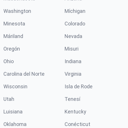
Washington
Míchigan
Minesota
Colorado
Máriland
Nevada
Oregón
Misuri
Ohio
Indiana
Carolina del Norte
Virginia
Wisconsin
Isla de Rode
Utah
Tenesí
Luisiana
Kentucky
Oklahoma
Conécticut