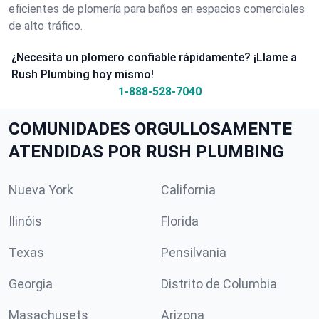
eficientes de plomería para baños en espacios comerciales
de alto tráfico.
¿Necesita un plomero confiable rápidamente? ¡Llame a
Rush Plumbing hoy mismo!
1-888-528-7040
COMUNIDADES ORGULLOSAMENTE
ATENDIDAS POR RUSH PLUMBING
Nueva York
California
Ilinóis
Florida
Texas
Pensilvania
Georgia
Distrito de Columbia
Masachusets
Arizona