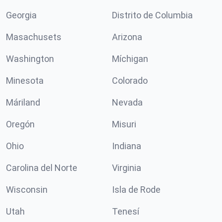
Georgia
Distrito de Columbia
Masachusets
Arizona
Washington
Míchigan
Minesota
Colorado
Máriland
Nevada
Oregón
Misuri
Ohio
Indiana
Carolina del Norte
Virginia
Wisconsin
Isla de Rode
Utah
Tenesí