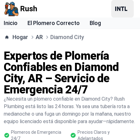
Rush
Inicio
El Plomero Correcto
Blog
Hogar
AR
Diamond City
Expertos de Plomería
Confiables en Diamond
City, AR – Servicio de
Emergencia 24/7
¿Necesita un plomero confiable en Diamond City? Rush
Plumbing está listo las 24 horas. Ya sea una tubería rota a
medianoche o una fuga un domingo por la mañana, nuestro
equipo licenciado está disponible para ayudar—rápidamente.
Plomeros de Emergencia
Precios Claros y
24/7
Adelantados