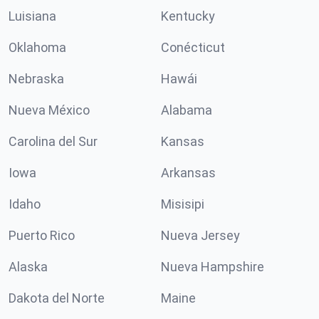
Luisiana
Kentucky
Oklahoma
Conécticut
Nebraska
Hawái
Nueva México
Alabama
Carolina del Sur
Kansas
Iowa
Arkansas
Idaho
Misisipi
Puerto Rico
Nueva Jersey
Alaska
Nueva Hampshire
Dakota del Norte
Maine