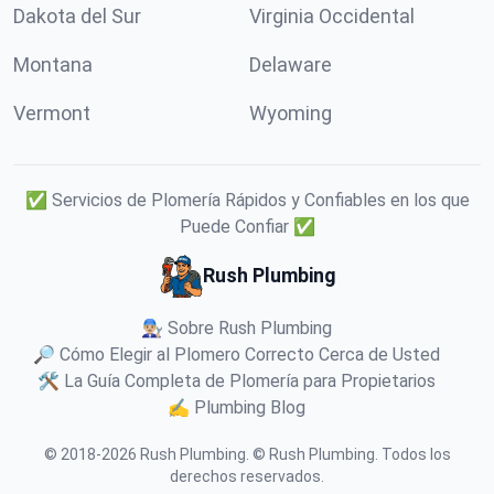
Dakota del Sur
Virginia Occidental
Montana
Delaware
Vermont
Wyoming
✅ Servicios de Plomería Rápidos y Confiables en los que
Puede Confiar ✅
Rush Plumbing
👨🏼‍🔧 Sobre Rush Plumbing
🔎 Cómo Elegir al Plomero Correcto Cerca de Usted
🛠️ La Guía Completa de Plomería para Propietarios
✍️ Plumbing Blog
© 2018-
2026
Rush Plumbing
.
© Rush Plumbing. Todos los
derechos reservados.