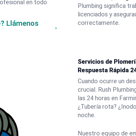
rofesional en todo
Plumbing significa tr
licenciados y asegura
e? Llámenos
correctamente.
Servicios de Plomer
Respuesta Rápida 2
Cuando ocurre un des
crucial. Rush Plumbin
las 24 horas en Farmi
¿Tubería rota? ¿Inod
noche.
Nuestro equipo de em