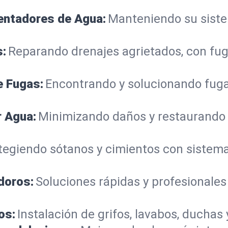
lentadores de Agua:
Manteniendo su sistem
s:
Reparando drenajes agrietados, con fug
e Fugas:
Encontrando y solucionando fuga
r Agua:
Minimizando daños y restaurando
tegiendo sótanos y cimientos con siste
doros:
Soluciones rápidas y profesionales
os:
Instalación de grifos, lavabos, duchas 