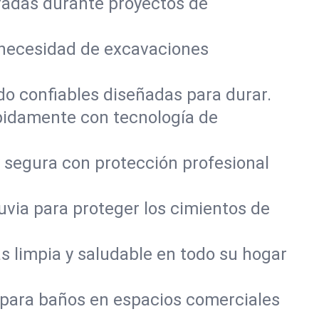
radas durante proyectos de
 necesidad de excavaciones
do confiables diseñadas para durar.
pidamente con tecnología de
 segura con protección profesional
via para proteger los cimientos de
 limpia y saludable en todo su hogar
 para baños en espacios comerciales