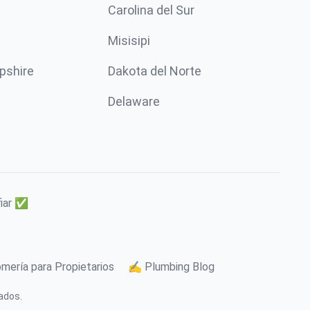
Carolina del Sur
Misisipi
pshire
Dakota del Norte
Delaware
fiar ✅
mería para Propietarios
✍️ Plumbing Blog
ados.