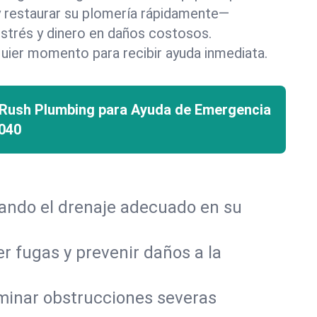
 y restaurar su plomería rápidamente—
strés y dinero en daños costosos.
uier momento para recibir ayuda inmediata.
 Rush Plumbing para Ayuda de Emergencia
040
rando el drenaje adecuado en su
r fugas y prevenir daños a la
iminar obstrucciones severas