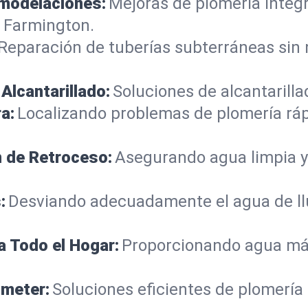
emodelaciones:
Mejoras de plomería integ
 Farmington.
Reparación de tuberías subterráneas sin
Alcantarillado:
Soluciones de alcantarilla
a:
Localizando problemas de plomería rá
n de Retroceso:
Asegurando agua limpia y
:
Desviando adecuadamente el agua de llu
a Todo el Hogar:
Proporcionando agua más
ometer:
Soluciones eficientes de plomería