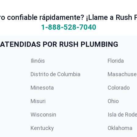
ro confiable rápidamente? ¡Llame a Rush 
1-888-528-7040
ATENDIDAS POR RUSH PLUMBING
Ilinóis
Florida
Distrito de Columbia
Masachuse
Minesota
Colorado
Misuri
Ohio
Wisconsin
Isla de Rod
Kentucky
Oklahoma