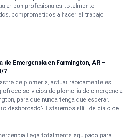
abajar con profesionales totalmente
dos, comprometidos a hacer el trabajo
ía de Emergencia en Farmington, AR –
4/7
astre de plomería, actuar rápidamente es
g ofrece servicios de plomería de emergencia
ngton, para que nunca tenga que esperar.
oro desbordado? Estaremos allí—de día o de
ergencia llega totalmente equipado para