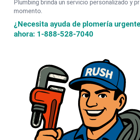
Plumbing brinda un servicio personalizado y p
momento.
¿Necesita ayuda de plomería urgent
ahora:
1-888-528-7040