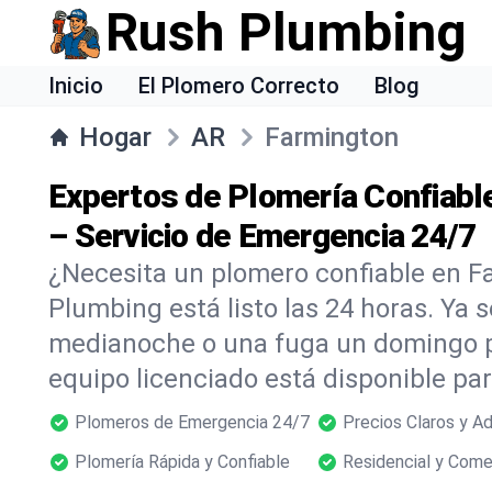
Rush Plumbing
Inicio
El Plomero Correcto
Blog
Hogar
AR
Farmington
Expertos de Plomería Confiabl
– Servicio de Emergencia 24/7
¿Necesita un plomero confiable en 
Plumbing está listo las 24 horas. Ya s
medianoche o una fuga un domingo p
equipo licenciado está disponible p
Plomeros de Emergencia 24/7
Precios Claros y A
Plomería Rápida y Confiable
Residencial y Come