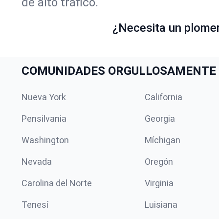
de alto tráfico.
¿Necesita un plome
COMUNIDADES ORGULLOSAMENTE 
Nueva York
California
Pensilvania
Georgia
Washington
Míchigan
Nevada
Oregón
Carolina del Norte
Virginia
Tenesí
Luisiana