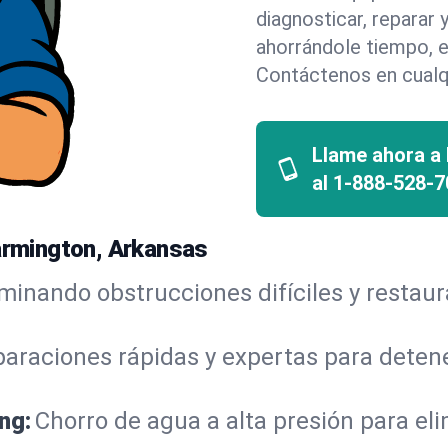
diagnosticar, reparar
ahorrándole tiempo, e
Contáctenos en cualq
Llame ahora a
al
1-888-528-7
Farmington, Arkansas
iminando obstrucciones difíciles y restau
araciones rápidas y expertas para detene
ng:
Chorro de agua a alta presión para el