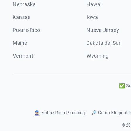
Nebraska
Hawái
Kansas
Iowa
Puerto Rico
Nueva Jersey
Maine
Dakota del Sur
Vermont
Wyoming
✅ Ser
👨🏼‍🔧 Sobre Rush Plumbing
🔎 Cómo Elegir al 
© 20