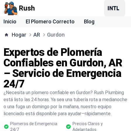
Rush
Inicio
El Plomero Correcto
Blog
Hogar
AR
Gurdon
Expertos de Plomería
Confiables en Gurdon, AR
– Servicio de Emergencia
24/7
¿Necesita un plomero confiable en Gurdon? Rush Plumbing
está listo las 24 horas. Ya sea una tubería rota a medianoche
o una fuga un domingo por la mañana, nuestro equipo
licenciado está disponible para ayudar—rápidamente.
Plomeros de Emergencia
Precios Claros y
24/7
Adelantados