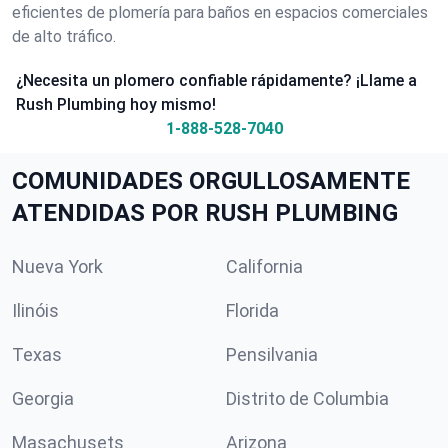
eficientes de plomería para baños en espacios comerciales
de alto tráfico.
¿Necesita un plomero confiable rápidamente? ¡Llame a
Rush Plumbing hoy mismo!
1-888-528-7040
COMUNIDADES ORGULLOSAMENTE
ATENDIDAS POR RUSH PLUMBING
Nueva York
California
Ilinóis
Florida
Texas
Pensilvania
Georgia
Distrito de Columbia
Masachusets
Arizona