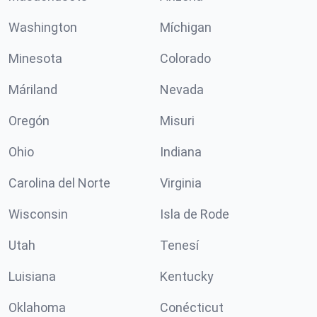
Washington
Míchigan
Minesota
Colorado
Máriland
Nevada
Oregón
Misuri
Ohio
Indiana
Carolina del Norte
Virginia
Wisconsin
Isla de Rode
Utah
Tenesí
Luisiana
Kentucky
Oklahoma
Conécticut