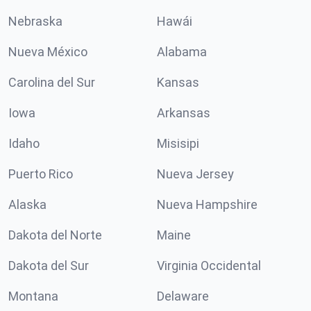
Nebraska
Hawái
Nueva México
Alabama
Carolina del Sur
Kansas
Iowa
Arkansas
Idaho
Misisipi
Puerto Rico
Nueva Jersey
Alaska
Nueva Hampshire
Dakota del Norte
Maine
Dakota del Sur
Virginia Occidental
Montana
Delaware