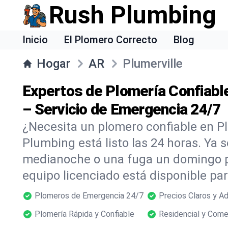
Rush Plumbing
Inicio
El Plomero Correcto
Blog
Hogar
AR
Plumerville
Expertos de Plomería Confiable
– Servicio de Emergencia 24/7
¿Necesita un plomero confiable en P
Plumbing está listo las 24 horas. Ya s
medianoche o una fuga un domingo p
equipo licenciado está disponible p
Plomeros de Emergencia 24/7
Precios Claros y A
Plomería Rápida y Confiable
Residencial y Come