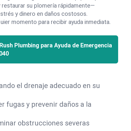
 y restaurar su plomería rápidamente—
strés y dinero en daños costosos.
uier momento para recibir ayuda inmediata.
 Rush Plumbing para Ayuda de Emergencia
040
rando el drenaje adecuado en su
r fugas y prevenir daños a la
iminar obstrucciones severas