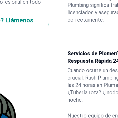
rofesional en todo
Plumbing significa tr
licenciados y asegura
e? Llámenos
correctamente.
Servicios de Plomerí
Respuesta Rápida 2
Cuando ocurre un des
crucial. Rush Plumbin
las 24 horas en Plume
¿Tubería rota? ¿Inod
noche.
Nuestro equipo de em