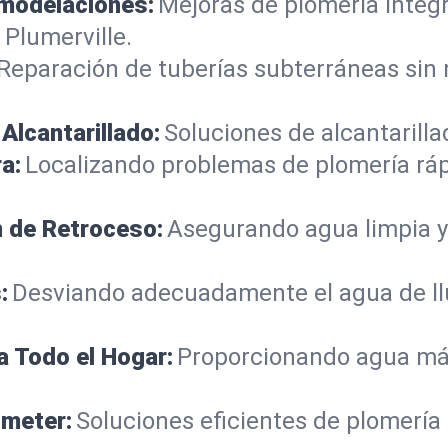
emodelaciones:
Mejoras de plomería integ
Plumerville.
Reparación de tuberías subterráneas sin
Alcantarillado:
Soluciones de alcantarilla
a:
Localizando problemas de plomería rá
n de Retroceso:
Asegurando agua limpia y
:
Desviando adecuadamente el agua de llu
a Todo el Hogar:
Proporcionando agua más
ometer:
Soluciones eficientes de plomería