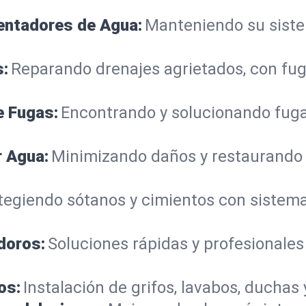
lentadores de Agua:
Manteniendo su sistem
s:
Reparando drenajes agrietados, con fug
e Fugas:
Encontrando y solucionando fuga
r Agua:
Minimizando daños y restaurando
tegiendo sótanos y cimientos con siste
doros:
Soluciones rápidas y profesionales
os:
Instalación de grifos, lavabos, duchas 