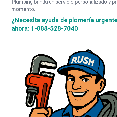
Plumbing brinda un servicio personalizado y p
momento.
¿Necesita ayuda de plomería urgent
ahora:
1-888-528-7040