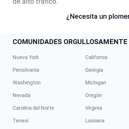
de alto tráfico.
¿Necesita un plome
COMUNIDADES ORGULLOSAMENTE 
Nueva York
California
Pensilvania
Georgia
Washington
Míchigan
Nevada
Oregón
Carolina del Norte
Virginia
Tenesí
Luisiana