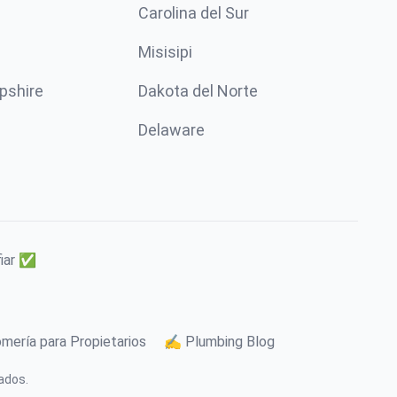
Carolina del Sur
Misisipi
pshire
Dakota del Norte
Delaware
fiar ✅
mería para Propietarios
✍️ Plumbing Blog
ados.