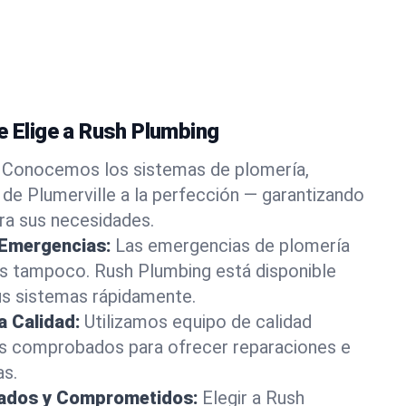
e Elige a Rush Plumbing
Conocemos los sistemas de plomería,
 de Plumerville a la perfección — garantizando
ara sus necesidades.
 Emergencias:
Las emergencias de plomería
os tampoco. Rush Plumbing está disponible
us sistemas rápidamente.
a Calidad:
Utilizamos equipo de calidad
s comprobados para ofrecer reparaciones e
as.
rados y Comprometidos:
Elegir a Rush