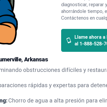
diagnosticar, reparar
ahorrándole tiempo, e
Contáctenos en cualq
Llame ahora a
al
1-888-528-7
lumerville, Arkansas
iminando obstrucciones difíciles y restau
araciones rápidas y expertas para detene
ng:
Chorro de agua a alta presión para el