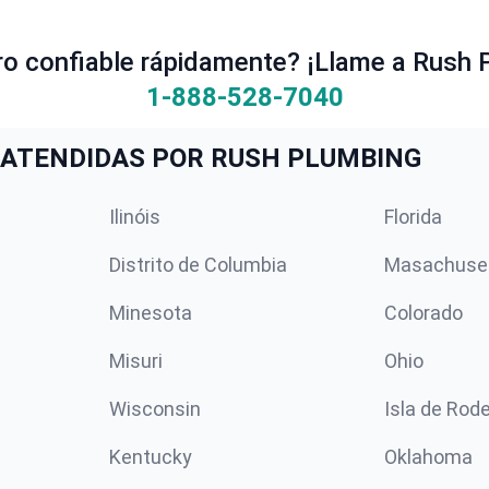
ro confiable rápidamente? ¡Llame a Rush 
1-888-528-7040
ATENDIDAS POR RUSH PLUMBING
Ilinóis
Florida
Distrito de Columbia
Masachuse
Minesota
Colorado
Misuri
Ohio
Wisconsin
Isla de Rod
Kentucky
Oklahoma