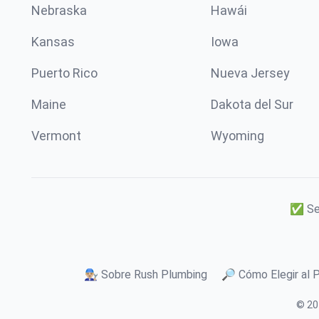
Nebraska
Hawái
Kansas
Iowa
Puerto Rico
Nueva Jersey
Maine
Dakota del Sur
Vermont
Wyoming
✅ Ser
👨🏼‍🔧 Sobre Rush Plumbing
🔎 Cómo Elegir al 
© 20