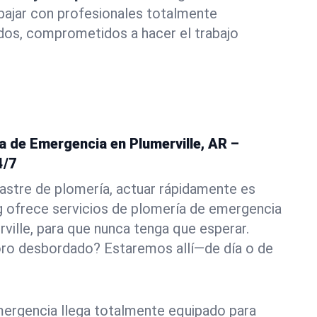
abajar con profesionales totalmente
dos, comprometidos a hacer el trabajo
a de Emergencia en Plumerville, AR –
4/7
astre de plomería, actuar rápidamente es
g ofrece servicios de plomería de emergencia
rville, para que nunca tenga que esperar.
oro desbordado? Estaremos allí—de día o de
ergencia llega totalmente equipado para