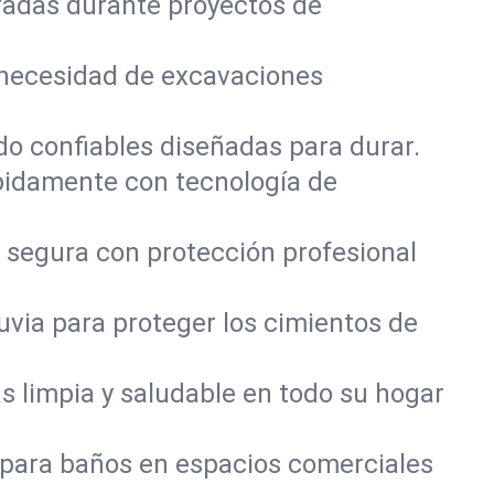
radas durante proyectos de
 necesidad de excavaciones
do confiables diseñadas para durar.
pidamente con tecnología de
 segura con protección profesional
via para proteger los cimientos de
 limpia y saludable en todo su hogar
 para baños en espacios comerciales