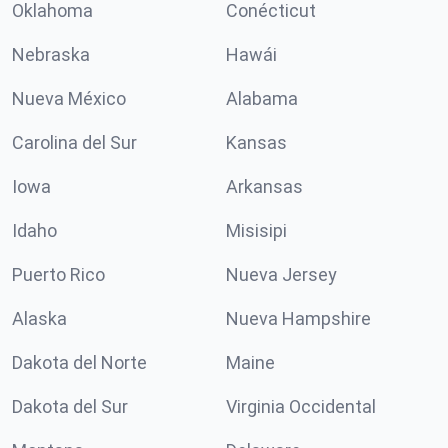
Oklahoma
Conécticut
Nebraska
Hawái
Nueva México
Alabama
Carolina del Sur
Kansas
Iowa
Arkansas
Idaho
Misisipi
Puerto Rico
Nueva Jersey
Alaska
Nueva Hampshire
Dakota del Norte
Maine
Dakota del Sur
Virginia Occidental