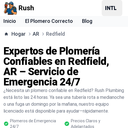
Rush
Inicio
El Plomero Correcto
Blog
Hogar
AR
Redfield
Expertos de Plomería
Confiables en Redfield,
AR – Servicio de
Emergencia 24/7
¿Necesita un plomero confiable en Redfield? Rush Plumbing
está listo las 24 horas. Ya sea una tubería rota a medianoche
o una fuga un domingo por la mañana, nuestro equipo
licenciado está disponible para ayudar—rápidamente.
Plomeros de Emergencia
Precios Claros y
24/7
Adelantados