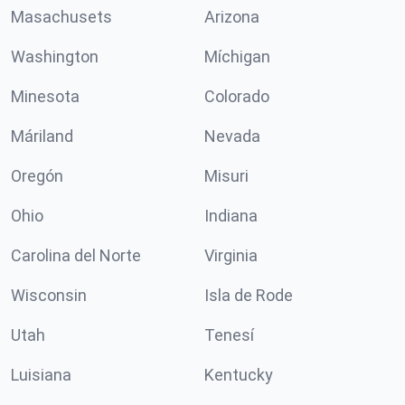
Masachusets
Arizona
Washington
Míchigan
Minesota
Colorado
Máriland
Nevada
Oregón
Misuri
Ohio
Indiana
Carolina del Norte
Virginia
Wisconsin
Isla de Rode
Utah
Tenesí
Luisiana
Kentucky