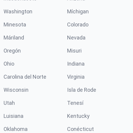
Washington
Míchigan
Minesota
Colorado
Máriland
Nevada
Oregón
Misuri
Ohio
Indiana
Carolina del Norte
Virginia
Wisconsin
Isla de Rode
Utah
Tenesí
Luisiana
Kentucky
Oklahoma
Conécticut