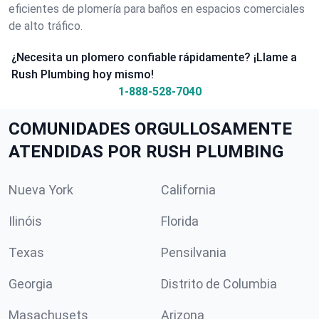
eficientes de plomería para baños en espacios comerciales
de alto tráfico.
¿Necesita un plomero confiable rápidamente? ¡Llame a
Rush Plumbing hoy mismo!
1-888-528-7040
COMUNIDADES ORGULLOSAMENTE
ATENDIDAS POR RUSH PLUMBING
Nueva York
California
Ilinóis
Florida
Texas
Pensilvania
Georgia
Distrito de Columbia
Masachusets
Arizona