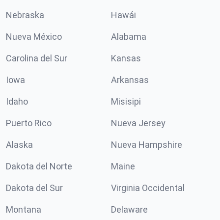
Nebraska
Hawái
Nueva México
Alabama
Carolina del Sur
Kansas
Iowa
Arkansas
Idaho
Misisipi
Puerto Rico
Nueva Jersey
Alaska
Nueva Hampshire
Dakota del Norte
Maine
Dakota del Sur
Virginia Occidental
Montana
Delaware