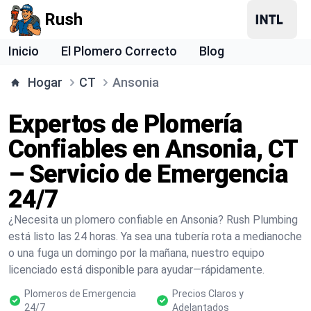
Rush
Inicio
El Plomero Correcto
Blog
Hogar
CT
Ansonia
Expertos de Plomería
Confiables en Ansonia, CT
– Servicio de Emergencia
24/7
¿Necesita un plomero confiable en Ansonia? Rush Plumbing
está listo las 24 horas. Ya sea una tubería rota a medianoche
o una fuga un domingo por la mañana, nuestro equipo
licenciado está disponible para ayudar—rápidamente.
Plomeros de Emergencia
Precios Claros y
24/7
Adelantados