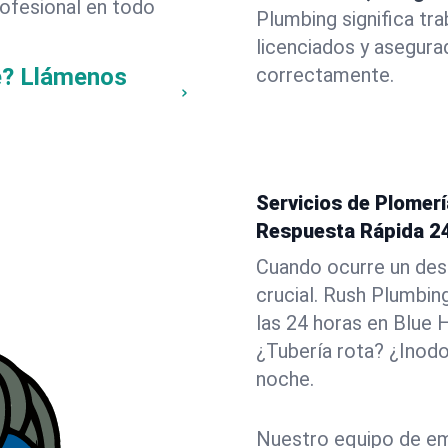
rofesional en todo
Plumbing significa tr
licenciados y asegura
e? Llámenos
correctamente.
Servicios de Plomerí
Respuesta Rápida 2
Cuando ocurre un des
crucial. Rush Plumbin
las 24 horas en Blue H
¿Tubería rota? ¿Inod
noche.
Nuestro equipo de em