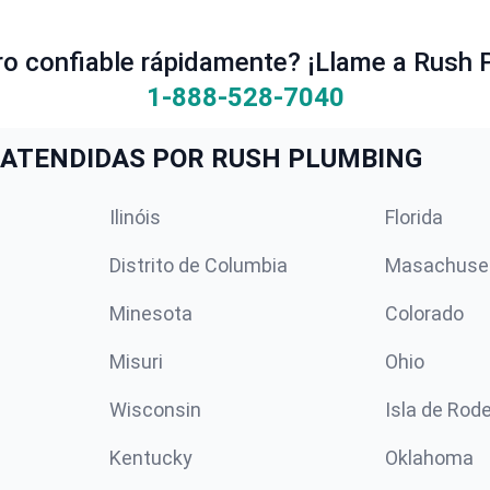
ro confiable rápidamente? ¡Llame a Rush 
1-888-528-7040
ATENDIDAS POR RUSH PLUMBING
Ilinóis
Florida
Distrito de Columbia
Masachuse
Minesota
Colorado
Misuri
Ohio
Wisconsin
Isla de Rod
Kentucky
Oklahoma