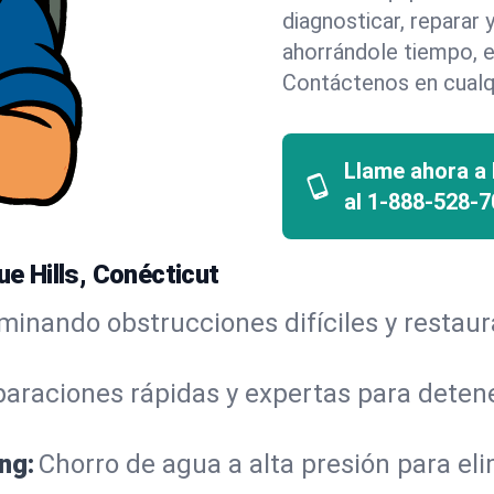
diagnosticar, reparar
ahorrándole tiempo, e
Contáctenos en cualq
Llame ahora a
al
1-888-528-7
ue Hills, Conécticut
iminando obstrucciones difíciles y restau
araciones rápidas y expertas para detene
ng:
Chorro de agua a alta presión para el