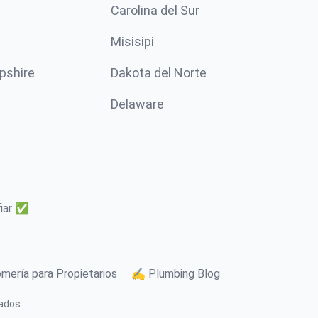
Carolina del Sur
Misisipi
pshire
Dakota del Norte
Delaware
fiar ✅
mería para Propietarios
✍️ Plumbing Blog
ados.