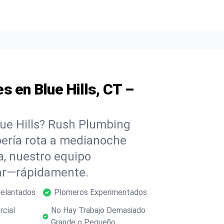
s en Blue Hills, CT –
lue Hills? Rush Plumbing
ubería rota a medianoche
, nuestro equipo
dar—rápidamente.
delantados
Plomeros Experimentados
rcial
No Hay Trabajo Demasiado
Grande o Pequeño