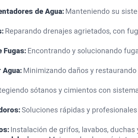
lentadores de Agua:
Manteniendo su sistem
s:
Reparando drenajes agrietados, con fug
e Fugas:
Encontrando y solucionando fuga
r Agua:
Minimizando daños y restaurando
tegiendo sótanos y cimientos con siste
doros:
Soluciones rápidas y profesionales
os:
Instalación de grifos, lavabos, duchas 