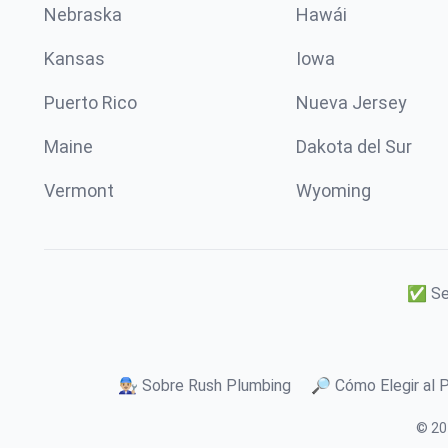
Nebraska
Hawái
Kansas
Iowa
Puerto Rico
Nueva Jersey
Maine
Dakota del Sur
Vermont
Wyoming
✅ Ser
👨🏼‍🔧 Sobre Rush Plumbing
🔎 Cómo Elegir al 
© 20