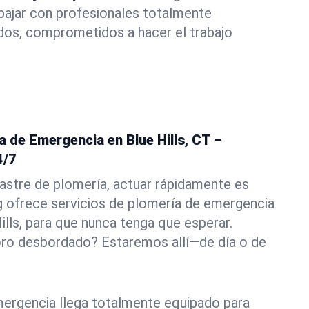
abajar con profesionales totalmente
dos, comprometidos a hacer el trabajo
a de Emergencia en Blue Hills, CT –
4/7
astre de plomería, actuar rápidamente es
g ofrece servicios de plomería de emergencia
ills, para que nunca tenga que esperar.
oro desbordado? Estaremos allí—de día o de
ergencia llega totalmente equipado para