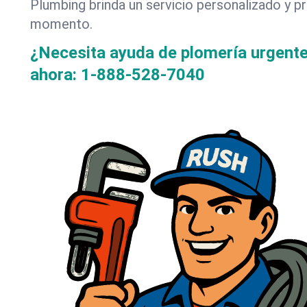
Plumbing brinda un servicio personalizado y p
momento.
¿Necesita ayuda de plomería urgent
ahora:
1-888-528-7040