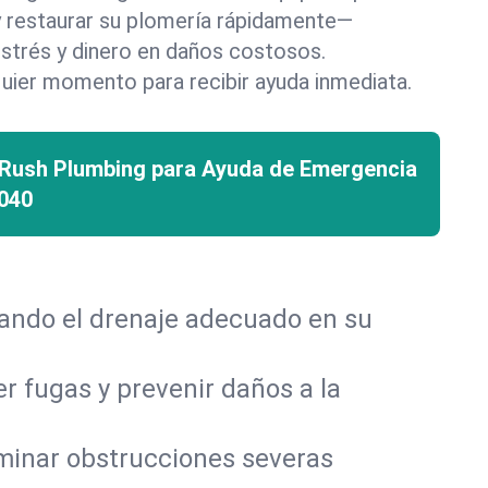
 y restaurar su plomería rápidamente—
strés y dinero en daños costosos.
uier momento para recibir ayuda inmediata.
 Rush Plumbing para Ayuda de Emergencia
040
rando el drenaje adecuado en su
r fugas y prevenir daños a la
iminar obstrucciones severas