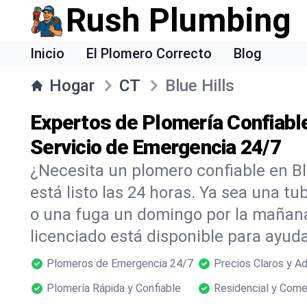
Rush Plumbing
Inicio
El Plomero Correcto
Blog
Hogar
CT
Blue Hills
Expertos de Plomería Confiable
Servicio de Emergencia 24/7
¿Necesita un plomero confiable en B
está listo las 24 horas. Ya sea una t
o una fuga un domingo por la mañana
licenciado está disponible para ayu
Plomeros de Emergencia 24/7
Precios Claros y A
Plomería Rápida y Confiable
Residencial y Come