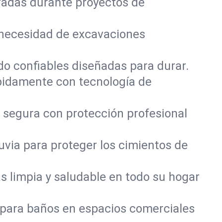
radas durante proyectos de
 necesidad de excavaciones
do confiables diseñadas para durar.
pidamente con tecnología de
 segura con protección profesional
via para proteger los cimientos de
 limpia y saludable en todo su hogar
 para baños en espacios comerciales