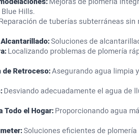
emodelaciones:
Mejoras de plomería integ
Blue Hills.
Reparación de tuberías subterráneas sin
Alcantarillado:
Soluciones de alcantarilla
a:
Localizando problemas de plomería rá
n de Retroceso:
Asegurando agua limpia y
:
Desviando adecuadamente el agua de llu
a Todo el Hogar:
Proporcionando agua más
ometer:
Soluciones eficientes de plomería