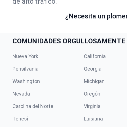
de alto tráfico.
¿Necesita un plome
COMUNIDADES ORGULLOSAMENTE 
Nueva York
California
Pensilvania
Georgia
Washington
Míchigan
Nevada
Oregón
Carolina del Norte
Virginia
Tenesí
Luisiana