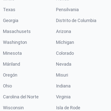
Texas
Pensilvania
Georgia
Distrito de Columbia
Masachusets
Arizona
Washington
Míchigan
Minesota
Colorado
Máriland
Nevada
Oregón
Misuri
Ohio
Indiana
Carolina del Norte
Virginia
Wisconsin
Isla de Rode