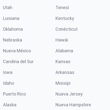
Utah
Tenesí
Luisiana
Kentucky
Oklahoma
Conécticut
Nebraska
Hawái
Nueva México
Alabama
Carolina del Sur
Kansas
Iowa
Arkansas
Idaho
Misisipi
Puerto Rico
Nueva Jersey
Alaska
Nueva Hampshire