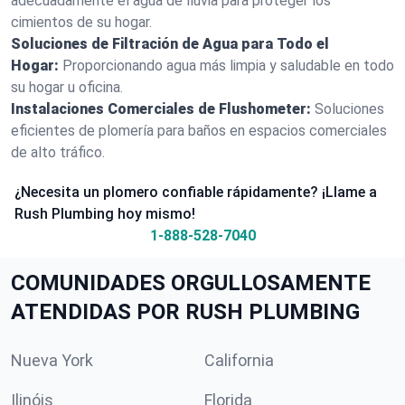
adecuadamente el agua de lluvia para proteger los
cimientos de su hogar.
Soluciones de Filtración de Agua para Todo el
Hogar:
Proporcionando agua más limpia y saludable en todo
su hogar u oficina.
Instalaciones Comerciales de Flushometer:
Soluciones
eficientes de plomería para baños en espacios comerciales
de alto tráfico.
¿Necesita un plomero confiable rápidamente? ¡Llame a
Rush Plumbing hoy mismo!
1-888-528-7040
COMUNIDADES ORGULLOSAMENTE
ATENDIDAS POR RUSH PLUMBING
Nueva York
California
Ilinóis
Florida