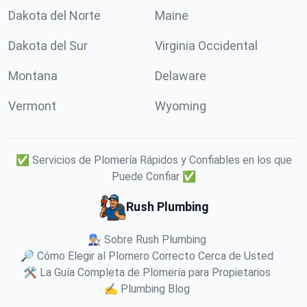
Dakota del Norte
Maine
Dakota del Sur
Virginia Occidental
Montana
Delaware
Vermont
Wyoming
✅ Servicios de Plomería Rápidos y Confiables en los que
Puede Confiar ✅
Rush Plumbing
👨🏼‍🔧 Sobre Rush Plumbing
🔎 Cómo Elegir al Plomero Correcto Cerca de Usted
🛠️ La Guía Completa de Plomería para Propietarios
✍️ Plumbing Blog