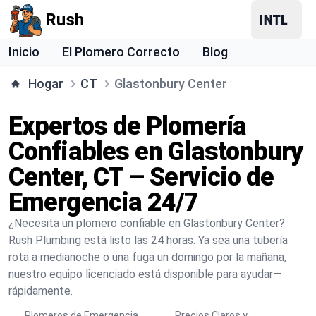
Rush
Inicio
El Plomero Correcto
Blog
Hogar
CT
Glastonbury Center
Expertos de Plomería
Confiables en Glastonbury
Center, CT – Servicio de
Emergencia 24/7
¿Necesita un plomero confiable en Glastonbury Center?
Rush Plumbing está listo las 24 horas. Ya sea una tubería
rota a medianoche o una fuga un domingo por la mañana,
nuestro equipo licenciado está disponible para ayudar—
rápidamente.
Plomeros de Emergencia
Precios Claros y