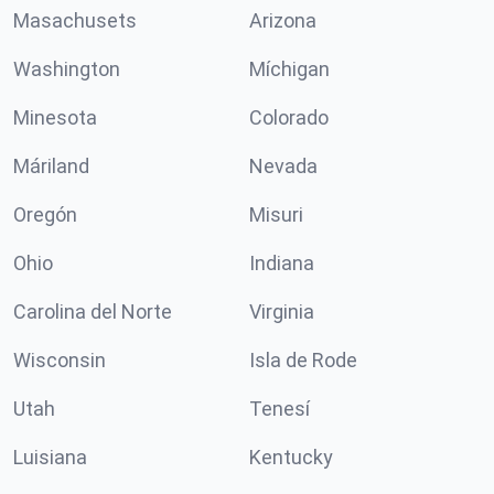
Masachusets
Arizona
Washington
Míchigan
Minesota
Colorado
Máriland
Nevada
Oregón
Misuri
Ohio
Indiana
Carolina del Norte
Virginia
Wisconsin
Isla de Rode
Utah
Tenesí
Luisiana
Kentucky