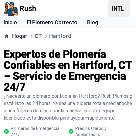
Rush
Inicio
El Plomero Correcto
Blog
Hogar
CT
Hartford
Expertos de Plomería
Confiables en Hartford, CT
– Servicio de Emergencia
24/7
¿Necesita un plomero confiable en Hartford? Rush Plumbing
está listo las 24 horas. Ya sea una tubería rota a medianoche
o una fuga un domingo por la mañana, nuestro equipo
licenciado está disponible para ayudar—rápidamente.
Plomeros de Emergencia
Precios Claros y
24/7
Adelantados