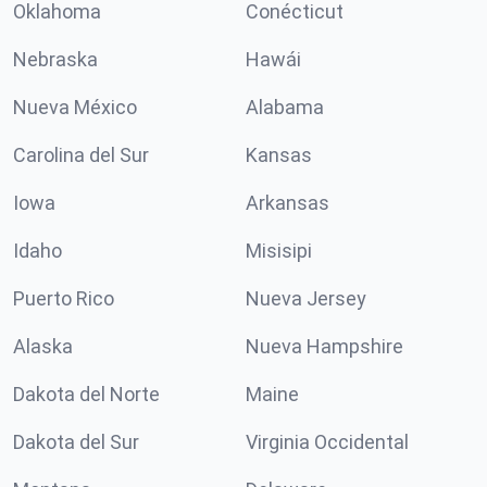
Oklahoma
Conécticut
Nebraska
Hawái
Nueva México
Alabama
Carolina del Sur
Kansas
Iowa
Arkansas
Idaho
Misisipi
Puerto Rico
Nueva Jersey
Alaska
Nueva Hampshire
Dakota del Norte
Maine
Dakota del Sur
Virginia Occidental