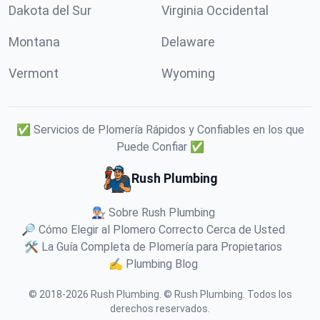
Dakota del Sur
Virginia Occidental
Montana
Delaware
Vermont
Wyoming
✅ Servicios de Plomería Rápidos y Confiables en los que
Puede Confiar ✅
Rush Plumbing
👨🏼‍🔧 Sobre Rush Plumbing
🔎 Cómo Elegir al Plomero Correcto Cerca de Usted
🛠️ La Guía Completa de Plomería para Propietarios
✍️ Plumbing Blog
© 2018-
2026
Rush Plumbing
.
© Rush Plumbing. Todos los
derechos reservados.