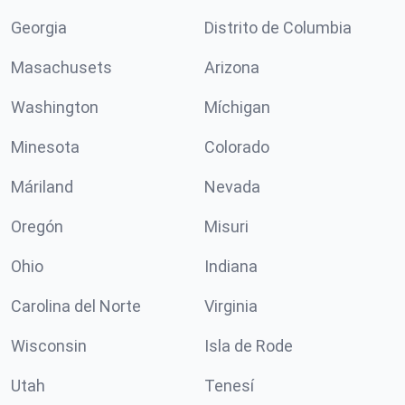
Georgia
Distrito de Columbia
Masachusets
Arizona
Washington
Míchigan
Minesota
Colorado
Máriland
Nevada
Oregón
Misuri
Ohio
Indiana
Carolina del Norte
Virginia
Wisconsin
Isla de Rode
Utah
Tenesí