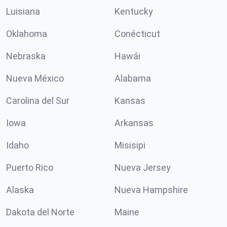
Luisiana
Kentucky
Oklahoma
Conécticut
Nebraska
Hawái
Nueva México
Alabama
Carolina del Sur
Kansas
Iowa
Arkansas
Idaho
Misisipi
Puerto Rico
Nueva Jersey
Alaska
Nueva Hampshire
Dakota del Norte
Maine