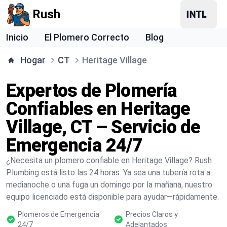
Rush
Inicio
El Plomero Correcto
Blog
Hogar
CT
Heritage Village
Expertos de Plomería
Confiables en Heritage
Village, CT – Servicio de
Emergencia 24/7
¿Necesita un plomero confiable en Heritage Village? Rush
Plumbing está listo las 24 horas. Ya sea una tubería rota a
medianoche o una fuga un domingo por la mañana, nuestro
equipo licenciado está disponible para ayudar—rápidamente.
Plomeros de Emergencia
Precios Claros y
24/7
Adelantados