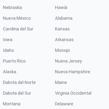
Nebraska
Hawái
Nueva México
Alabama
Carolina del Sur
Kansas
Iowa
Arkansas
Idaho
Misisipi
Puerto Rico
Nueva Jersey
Alaska
Nueva Hampshire
Dakota del Norte
Maine
Dakota del Sur
Virginia Occidental
Montana
Delaware