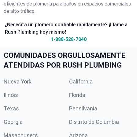
eficientes de plomería para baños en espacios comerciales
de alto tráfico.
¿Necesita un plomero confiable rápidamente? ¡Llame a
Rush Plumbing hoy mismo!
1-888-528-7040
COMUNIDADES ORGULLOSAMENTE
ATENDIDAS POR RUSH PLUMBING
Nueva York
California
Ilinóis
Florida
Texas
Pensilvania
Georgia
Distrito de Columbia
Masachusets
Arizona