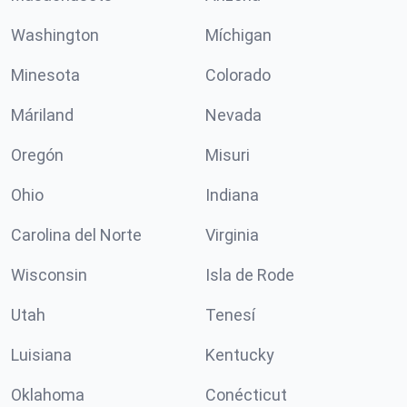
Washington
Míchigan
Minesota
Colorado
Máriland
Nevada
Oregón
Misuri
Ohio
Indiana
Carolina del Norte
Virginia
Wisconsin
Isla de Rode
Utah
Tenesí
Luisiana
Kentucky
Oklahoma
Conécticut