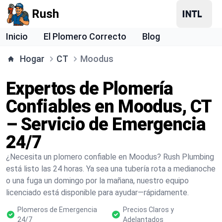
Rush
Inicio
El Plomero Correcto
Blog
Hogar
CT
Moodus
Expertos de Plomería
Confiables en Moodus, CT
– Servicio de Emergencia
24/7
¿Necesita un plomero confiable en Moodus? Rush Plumbing
está listo las 24 horas. Ya sea una tubería rota a medianoche
o una fuga un domingo por la mañana, nuestro equipo
licenciado está disponible para ayudar—rápidamente.
Plomeros de Emergencia
Precios Claros y
24/7
Adelantados