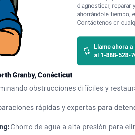
diagnosticar, reparar
ahorrándole tiempo, e
Contáctenos en cualq
Llame ahora a
al
1-888-528-7
orth Granby, Conécticut
iminando obstrucciones difíciles y restau
araciones rápidas y expertas para detene
ng:
Chorro de agua a alta presión para el