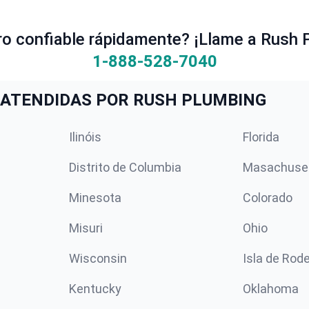
ro confiable rápidamente? ¡Llame a Rush 
1-888-528-7040
ATENDIDAS POR RUSH PLUMBING
Ilinóis
Florida
Distrito de Columbia
Masachuse
Minesota
Colorado
Misuri
Ohio
Wisconsin
Isla de Rod
Kentucky
Oklahoma