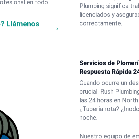
rofesional en todo
Plumbing significa tr
licenciados y asegura
e? Llámenos
correctamente.
Servicios de Plomer
Respuesta Rápida 2
Cuando ocurre un des
crucial. Rush Plumbin
las 24 horas en North
¿Tubería rota? ¿Inod
noche.
Nuestro equipo de em