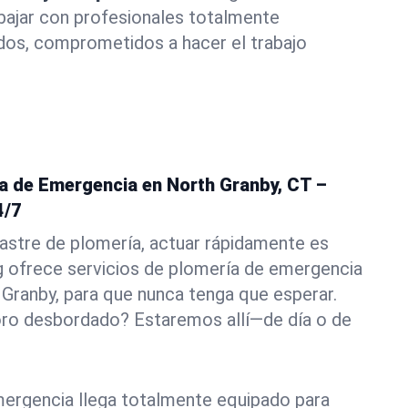
abajar con profesionales totalmente
dos, comprometidos a hacer el trabajo
ía de Emergencia en North Granby, CT –
4/7
astre de plomería, actuar rápidamente es
g ofrece servicios de plomería de emergencia
 Granby, para que nunca tenga que esperar.
oro desbordado? Estaremos allí—de día o de
ergencia llega totalmente equipado para