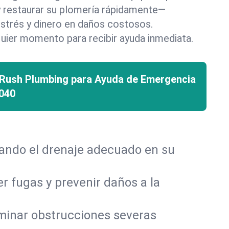
 y restaurar su plomería rápidamente—
strés y dinero en daños costosos.
uier momento para recibir ayuda inmediata.
 Rush Plumbing para Ayuda de Emergencia
040
rando el drenaje adecuado en su
r fugas y prevenir daños a la
iminar obstrucciones severas