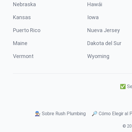
Nebraska
Hawái
Kansas
Iowa
Puerto Rico
Nueva Jersey
Maine
Dakota del Sur
Vermont
Wyoming
✅ Ser
👨🏼‍🔧 Sobre Rush Plumbing
🔎 Cómo Elegir al 
© 20