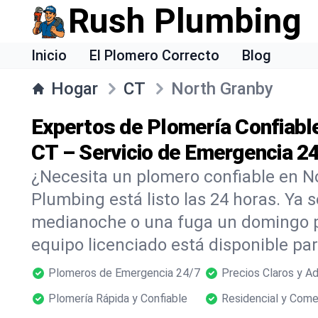
Rush Plumbing
Inicio
El Plomero Correcto
Blog
Hogar
CT
North Granby
Expertos de Plomería Confiabl
CT – Servicio de Emergencia 2
¿Necesita un plomero confiable en N
Plumbing está listo las 24 horas. Ya s
medianoche o una fuga un domingo p
equipo licenciado está disponible p
Plomeros de Emergencia 24/7
Precios Claros y A
Plomería Rápida y Confiable
Residencial y Come