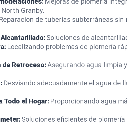
emodelaciones:
Mejoras de plomería integ
 North Granby.
Reparación de tuberías subterráneas sin
Alcantarillado:
Soluciones de alcantarilla
a:
Localizando problemas de plomería rá
n de Retroceso:
Asegurando agua limpia y
:
Desviando adecuadamente el agua de llu
a Todo el Hogar:
Proporcionando agua más
ometer:
Soluciones eficientes de plomería