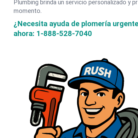
Plumbing brinda un servicio personalizado y p
momento.
¿Necesita ayuda de plomería urgent
ahora:
1-888-528-7040