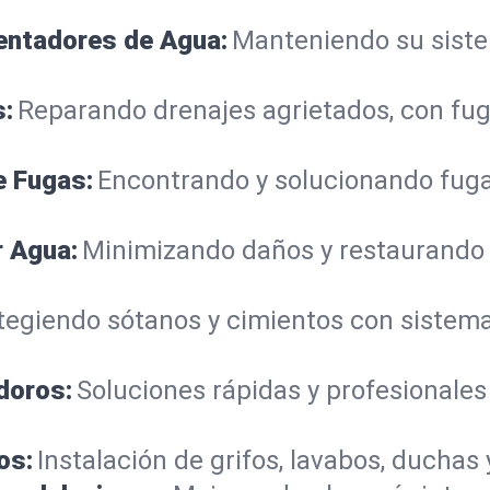
lentadores de Agua:
Manteniendo su sistem
s:
Reparando drenajes agrietados, con fug
e Fugas:
Encontrando y solucionando fuga
r Agua:
Minimizando daños y restaurando
tegiendo sótanos y cimientos con siste
doros:
Soluciones rápidas y profesionales
os:
Instalación de grifos, lavabos, duchas 