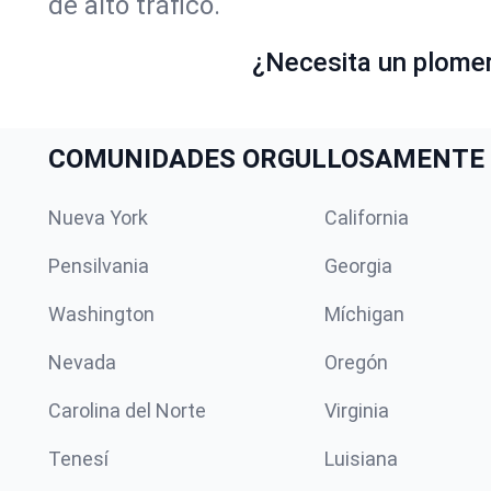
de alto tráfico.
¿Necesita un plome
COMUNIDADES ORGULLOSAMENTE 
Nueva York
California
Pensilvania
Georgia
Washington
Míchigan
Nevada
Oregón
Carolina del Norte
Virginia
Tenesí
Luisiana