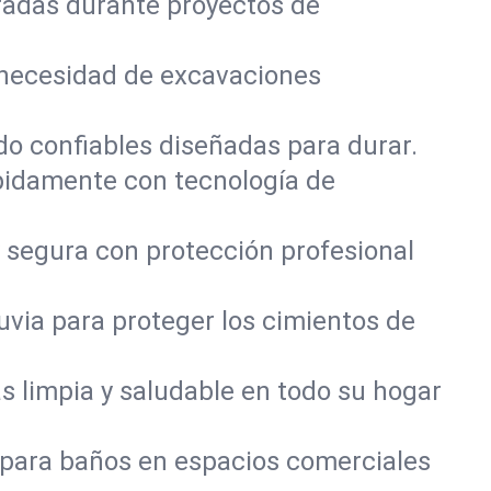
radas durante proyectos de
 necesidad de excavaciones
do confiables diseñadas para durar.
pidamente con tecnología de
 segura con protección profesional
via para proteger los cimientos de
 limpia y saludable en todo su hogar
 para baños en espacios comerciales