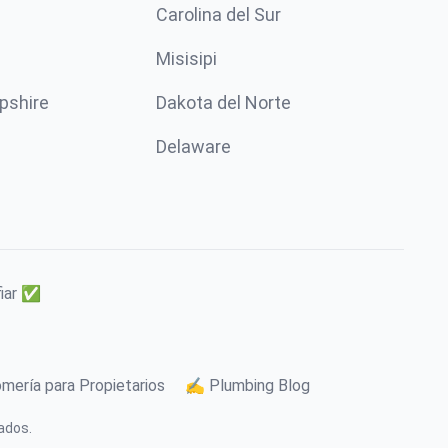
Carolina del Sur
Misisipi
pshire
Dakota del Norte
Delaware
fiar ✅
mería para Propietarios
✍️ Plumbing Blog
ados.