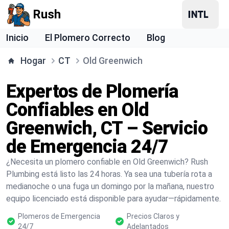
Rush
Inicio
El Plomero Correcto
Blog
Hogar
CT
Old Greenwich
Expertos de Plomería
Confiables en Old
Greenwich, CT – Servicio
de Emergencia 24/7
¿Necesita un plomero confiable en Old Greenwich? Rush
Plumbing está listo las 24 horas. Ya sea una tubería rota a
medianoche o una fuga un domingo por la mañana, nuestro
equipo licenciado está disponible para ayudar—rápidamente.
Plomeros de Emergencia
Precios Claros y
24/7
Adelantados