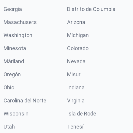
Georgia
Distrito de Columbia
Masachusets
Arizona
Washington
Míchigan
Minesota
Colorado
Máriland
Nevada
Oregón
Misuri
Ohio
Indiana
Carolina del Norte
Virginia
Wisconsin
Isla de Rode
Utah
Tenesí