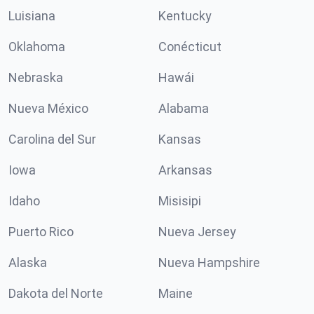
Luisiana
Kentucky
Oklahoma
Conécticut
Nebraska
Hawái
Nueva México
Alabama
Carolina del Sur
Kansas
Iowa
Arkansas
Idaho
Misisipi
Puerto Rico
Nueva Jersey
Alaska
Nueva Hampshire
Dakota del Norte
Maine