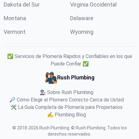
Dakota del Sur
Virginia Occidental
Montana
Delaware
Vermont
Wyoming
✅ Servicios de Plomería Rápidos y Confiables en los que
Puede Confiar ✅
Rush Plumbing
👨🏼‍🔧 Sobre Rush Plumbing
🔎 Cómo Elegir al Plomero Correcto Cerca de Usted
🛠️ La Guía Completa de Plomería para Propietarios
✍️ Plumbing Blog
© 2018-
2026
Rush Plumbing
.
© Rush Plumbing. Todos los
derechos reservados.