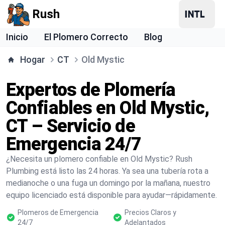
Rush
Inicio
El Plomero Correcto
Blog
Hogar
CT
Old Mystic
Expertos de Plomería
Confiables en Old Mystic,
CT – Servicio de
Emergencia 24/7
¿Necesita un plomero confiable en Old Mystic? Rush
Plumbing está listo las 24 horas. Ya sea una tubería rota a
medianoche o una fuga un domingo por la mañana, nuestro
equipo licenciado está disponible para ayudar—rápidamente.
Plomeros de Emergencia
Precios Claros y
24/7
Adelantados