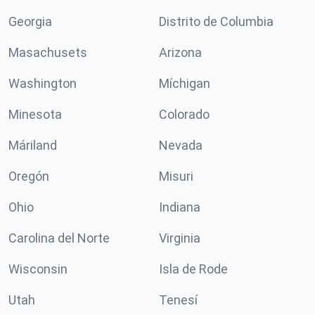
Georgia
Distrito de Columbia
Masachusets
Arizona
Washington
Míchigan
Minesota
Colorado
Máriland
Nevada
Oregón
Misuri
Ohio
Indiana
Carolina del Norte
Virginia
Wisconsin
Isla de Rode
Utah
Tenesí