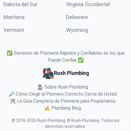
Dakota del Sur
Virginia Occidental
Montana
Delaware
Vermont
Wyoming
✅ Servicios de Plomería Rápidos y Confiables en los que
Puede Confiar ✅
Rush Plumbing
👨🏼‍🔧 Sobre Rush Plumbing
🔎 Cómo Elegir al Plomero Correcto Cerca de Usted
🛠️ La Guía Completa de Plomería para Propietarios
✍️ Plumbing Blog
© 2018-
2026
Rush Plumbing
.
© Rush Plumbing. Todos los
derechos reservados.