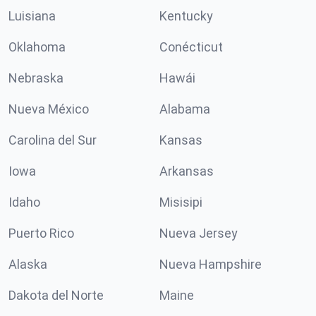
Luisiana
Kentucky
Oklahoma
Conécticut
Nebraska
Hawái
Nueva México
Alabama
Carolina del Sur
Kansas
Iowa
Arkansas
Idaho
Misisipi
Puerto Rico
Nueva Jersey
Alaska
Nueva Hampshire
Dakota del Norte
Maine