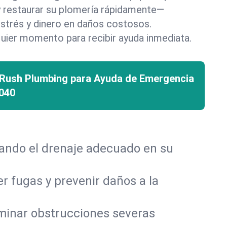
 y restaurar su plomería rápidamente—
strés y dinero en daños costosos.
uier momento para recibir ayuda inmediata.
 Rush Plumbing para Ayuda de Emergencia
040
rando el drenaje adecuado en su
r fugas y prevenir daños a la
iminar obstrucciones severas