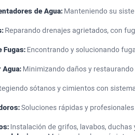
lentadores de Agua:
Manteniendo su sistem
s:
Reparando drenajes agrietados, con fug
e Fugas:
Encontrando y solucionando fuga
r Agua:
Minimizando daños y restaurando
tegiendo sótanos y cimientos con siste
doros:
Soluciones rápidas y profesionales
os:
Instalación de grifos, lavabos, duchas 