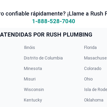
ro confiable rápidamente? ¡Llame a Rush 
1-888-528-7040
ATENDIDAS POR RUSH PLUMBING
Ilinóis
Florida
Distrito de Columbia
Masachuse
Minesota
Colorado
Misuri
Ohio
Wisconsin
Isla de Rod
Kentucky
Oklahoma