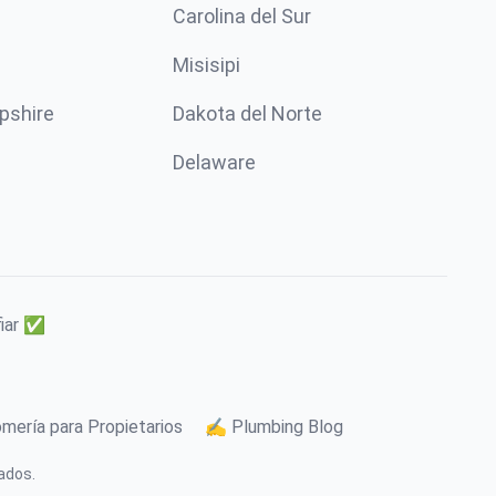
Carolina del Sur
Misisipi
pshire
Dakota del Norte
Delaware
fiar ✅
mería para Propietarios
✍️ Plumbing Blog
ados.