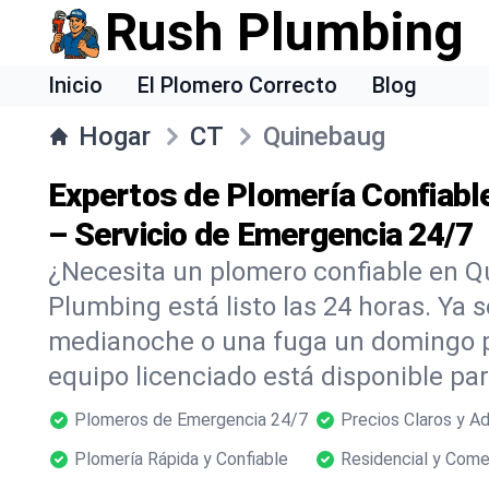
Rush Plumbing
Inicio
El Plomero Correcto
Blog
Hogar
CT
Quinebaug
Expertos de Plomería Confiabl
– Servicio de Emergencia 24/7
¿Necesita un plomero confiable en 
Plumbing está listo las 24 horas. Ya s
medianoche o una fuga un domingo p
equipo licenciado está disponible p
Plomeros de Emergencia 24/7
Precios Claros y A
Plomería Rápida y Confiable
Residencial y Come