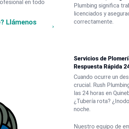
rofesional en todo
Plumbing significa tr
licenciados y asegura
e? Llámenos
correctamente.
Servicios de Plomer
Respuesta Rápida 2
Cuando ocurre un des
crucial. Rush Plumbin
las 24 horas en Quine
¿Tubería rota? ¿Inod
noche.
Nuestro equipo de em