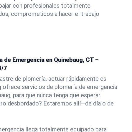
abajar con profesionales totalmente
dos, comprometidos a hacer el trabajo
ía de Emergencia en Quinebaug, CT –
4/7
astre de plomería, actuar rápidamente es
g ofrece servicios de plomería de emergencia
baug, para que nunca tenga que esperar.
oro desbordado? Estaremos allí—de día o de
ergencia llega totalmente equipado para