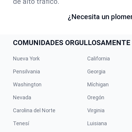
de alto tráfico.
¿Necesita un plome
COMUNIDADES ORGULLOSAMENTE 
Nueva York
California
Pensilvania
Georgia
Washington
Míchigan
Nevada
Oregón
Carolina del Norte
Virginia
Tenesí
Luisiana