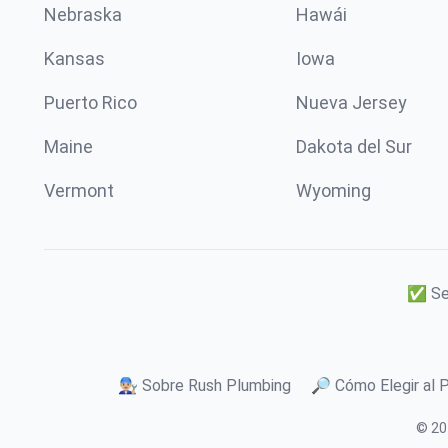
Nebraska
Hawái
Kansas
Iowa
Puerto Rico
Nueva Jersey
Maine
Dakota del Sur
Vermont
Wyoming
✅ Ser
👨🏼‍🔧 Sobre Rush Plumbing
🔎 Cómo Elegir al 
© 20