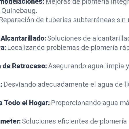
emodelaciones:
Mejoras de plomería integ
n Quinebaug.
Reparación de tuberías subterráneas sin
Alcantarillado:
Soluciones de alcantarilla
a:
Localizando problemas de plomería rá
n de Retroceso:
Asegurando agua limpia y
:
Desviando adecuadamente el agua de llu
a Todo el Hogar:
Proporcionando agua más
ometer:
Soluciones eficientes de plomería