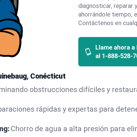
diagnosticar, reparar
ahorrándole tiempo, e
Contáctenos en cualq
Llame ahora a
al
1-888-528-7
Quinebaug, Conécticut
iminando obstrucciones difíciles y restau
araciones rápidas y expertas para detene
ng:
Chorro de agua a alta presión para el