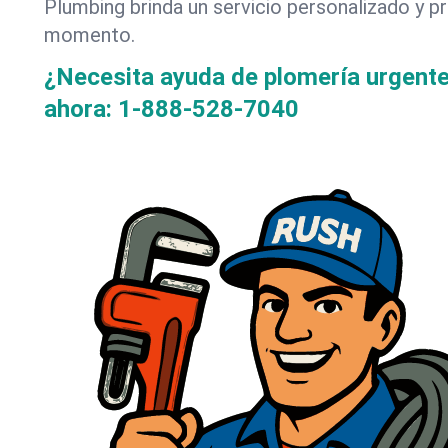
Plumbing brinda un servicio personalizado y p
momento.
¿Necesita ayuda de plomería urgent
ahora:
1-888-528-7040