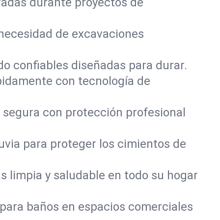
radas durante proyectos de
 necesidad de excavaciones
do confiables diseñadas para durar.
pidamente con tecnología de
 segura con protección profesional
via para proteger los cimientos de
 limpia y saludable en todo su hogar
 para baños en espacios comerciales