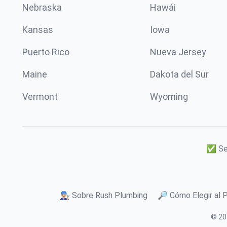
Nebraska
Hawái
Kansas
Iowa
Puerto Rico
Nueva Jersey
Maine
Dakota del Sur
Vermont
Wyoming
✅ Ser
👨🏼‍🔧 Sobre Rush Plumbing
🔎 Cómo Elegir al 
© 20