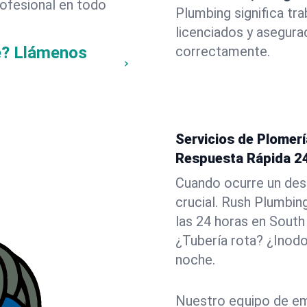
rofesional en todo
Plumbing significa tr
licenciados y asegura
e? Llámenos
correctamente.
Servicios de Plomer
Respuesta Rápida 2
Cuando ocurre un des
crucial. Rush Plumbin
las 24 horas en South
¿Tubería rota? ¿Inod
noche.
Nuestro equipo de em