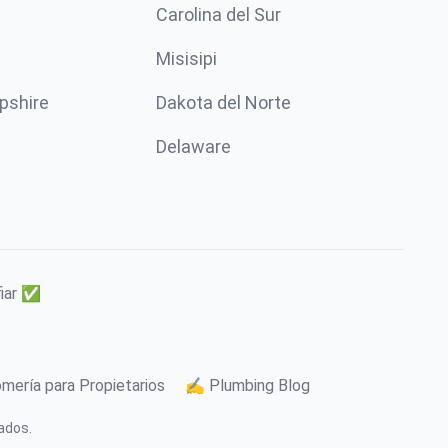
Carolina del Sur
Misisipi
pshire
Dakota del Norte
Delaware
fiar ✅
mería para Propietarios
✍️ Plumbing Blog
ados.