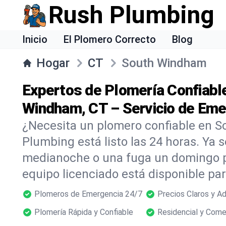
Rush Plumbing
Inicio
El Plomero Correcto
Blog
Hogar
CT
South Windham
Expertos de Plomería Confiabl
Windham, CT – Servicio de Eme
¿Necesita un plomero confiable en 
Plumbing está listo las 24 horas. Ya s
medianoche o una fuga un domingo p
equipo licenciado está disponible p
Plomeros de Emergencia 24/7
Precios Claros y A
Plomería Rápida y Confiable
Residencial y Come