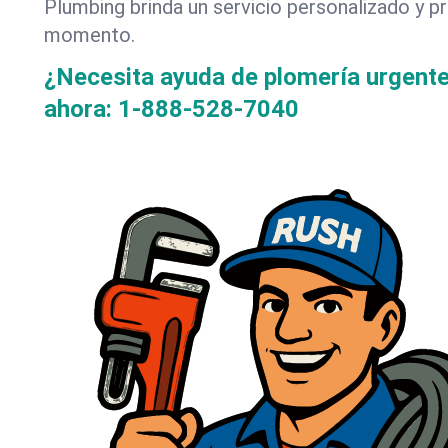
Plumbing brinda un servicio personalizado y p
momento.
¿Necesita ayuda de plomería urgent
ahora:
1-888-528-7040