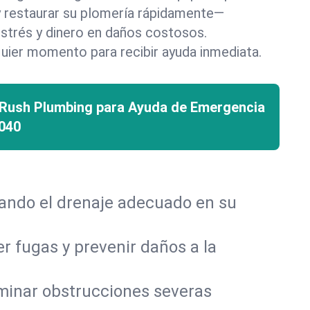
 y restaurar su plomería rápidamente—
strés y dinero en daños costosos.
uier momento para recibir ayuda inmediata.
 Rush Plumbing para Ayuda de Emergencia
040
rando el drenaje adecuado en su
r fugas y prevenir daños a la
iminar obstrucciones severas