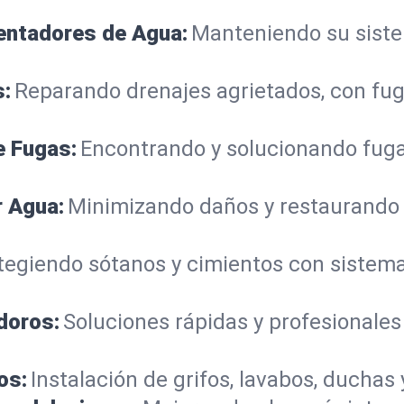
lentadores de Agua:
Manteniendo su sistem
s:
Reparando drenajes agrietados, con fug
e Fugas:
Encontrando y solucionando fuga
r Agua:
Minimizando daños y restaurando
tegiendo sótanos y cimientos con siste
doros:
Soluciones rápidas y profesionales
os:
Instalación de grifos, lavabos, duchas 