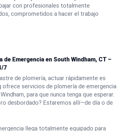
abajar con profesionales totalmente
dos, comprometidos a hacer el trabajo
ía de Emergencia en South Windham, CT –
4/7
astre de plomería, actuar rápidamente es
g ofrece servicios de plomería de emergencia
 Windham, para que nunca tenga que esperar.
oro desbordado? Estaremos allí—de día o de
ergencia llega totalmente equipado para