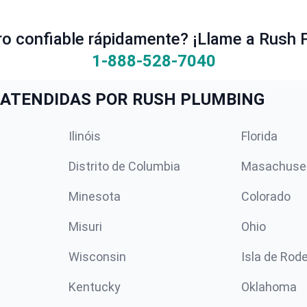
ro confiable rápidamente? ¡Llame a Rush 
1-888-528-7040
ATENDIDAS POR RUSH PLUMBING
Ilinóis
Florida
Distrito de Columbia
Masachuse
Minesota
Colorado
Misuri
Ohio
Wisconsin
Isla de Rod
Kentucky
Oklahoma