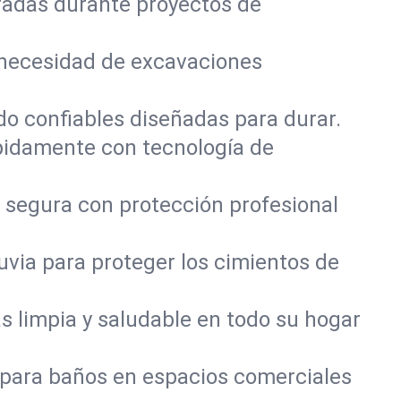
radas durante proyectos de
 necesidad de excavaciones
do confiables diseñadas para durar.
pidamente con tecnología de
 segura con protección profesional
via para proteger los cimientos de
 limpia y saludable en todo su hogar
 para baños en espacios comerciales