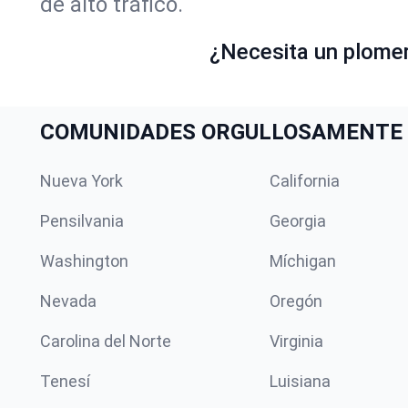
de alto tráfico.
¿Necesita un plome
COMUNIDADES ORGULLOSAMENTE 
Nueva York
California
Pensilvania
Georgia
Washington
Míchigan
Nevada
Oregón
Carolina del Norte
Virginia
Tenesí
Luisiana