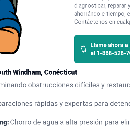
diagnosticar, reparar
ahorrándole tiempo, e
Contáctenos en cualq
Llame ahora a
al
1-888-528-7
South Windham, Conécticut
iminando obstrucciones difíciles y restau
araciones rápidas y expertas para detene
ng:
Chorro de agua a alta presión para el