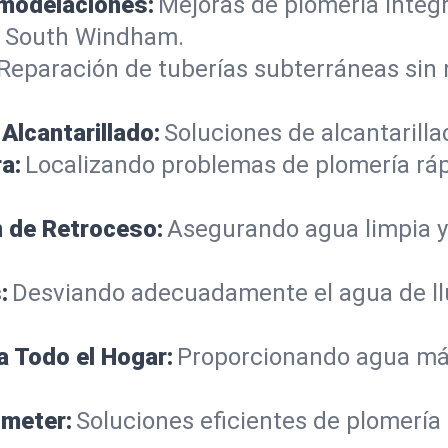
emodelaciones:
Mejoras de plomería integ
n South Windham.
Reparación de tuberías subterráneas sin
Alcantarillado:
Soluciones de alcantarilla
a:
Localizando problemas de plomería rá
n de Retroceso:
Asegurando agua limpia y
:
Desviando adecuadamente el agua de llu
a Todo el Hogar:
Proporcionando agua más
ometer:
Soluciones eficientes de plomería