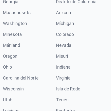
Georgia
Distrito de Columbia
Masachusets
Arizona
Washington
Míchigan
Minesota
Colorado
Máriland
Nevada
Oregón
Misuri
Ohio
Indiana
Carolina del Norte
Virginia
Wisconsin
Isla de Rode
Utah
Tenesí
Luisiana
Kentucky