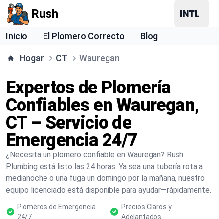
Rush
Inicio
El Plomero Correcto
Blog
Hogar
CT
Wauregan
Expertos de Plomería
Confiables en Wauregan,
CT – Servicio de
Emergencia 24/7
¿Necesita un plomero confiable en Wauregan? Rush
Plumbing está listo las 24 horas. Ya sea una tubería rota a
medianoche o una fuga un domingo por la mañana, nuestro
equipo licenciado está disponible para ayudar—rápidamente.
Plomeros de Emergencia
Precios Claros y
24/7
Adelantados