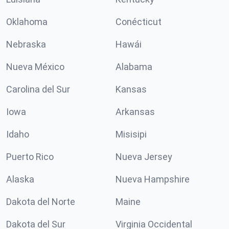
Oklahoma
Conécticut
Nebraska
Hawái
Nueva México
Alabama
Carolina del Sur
Kansas
Iowa
Arkansas
Idaho
Misisipi
Puerto Rico
Nueva Jersey
Alaska
Nueva Hampshire
Dakota del Norte
Maine
Dakota del Sur
Virginia Occidental