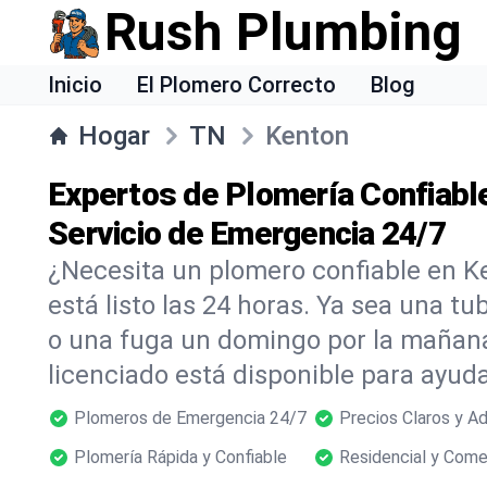
Rush Plumbing
Inicio
El Plomero Correcto
Blog
Hogar
TN
Kenton
Expertos de Plomería Confiabl
Servicio de Emergencia 24/7
¿Necesita un plomero confiable en 
está listo las 24 horas. Ya sea una t
o una fuga un domingo por la mañana
licenciado está disponible para ayu
Plomeros de Emergencia 24/7
Precios Claros y A
Plomería Rápida y Confiable
Residencial y Come