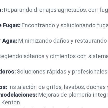
s:
Reparando drenajes agrietados, con fug
e Fugas:
Encontrando y solucionando fuga
r Agua:
Minimizando daños y restaurando
tegiendo sótanos y cimientos con siste
doros:
Soluciones rápidas y profesionales
os:
Instalación de grifos, lavabos, duchas 
emodelaciones:
Mejoras de plomería integ
 Kenton.