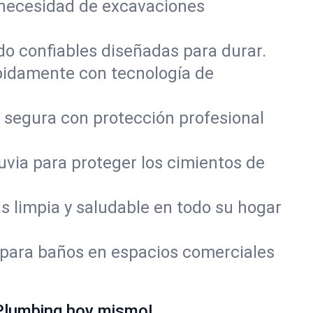
 necesidad de excavaciones
do confiables diseñadas para durar.
pidamente con tecnología de
 segura con protección profesional
via para proteger los cimientos de
 limpia y saludable en todo su hogar
 para baños en espacios comerciales
Plumbing hoy mismo!