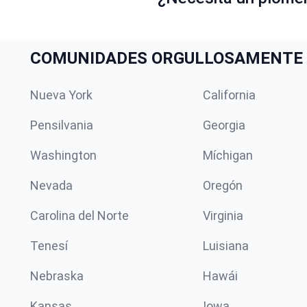
COMUNIDADES ORGULLOSAMENTE 
Nueva York
California
Pensilvania
Georgia
Washington
Míchigan
Nevada
Oregón
Carolina del Norte
Virginia
Tenesí
Luisiana
Nebraska
Hawái
Kansas
Iowa