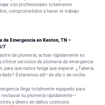
abajar con profesionales totalmente
dos, comprometidos a hacer el trabajo
ía de Emergencia en Kenton, TN –
4/7
astre de plomería, actuar rápidamente es
g ofrece servicios de plomería de emergencia
n, para que nunca tenga que esperar. ¿Tubería
rdado? Estaremos allí—de día o de noche.
ergencia llega totalmente equipado para
 y restaurar su plomería rápidamente—
strés y dinero en daños costosos.