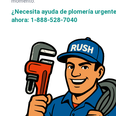
momento.
¿Necesita ayuda de plomería urgent
ahora:
1-888-528-7040