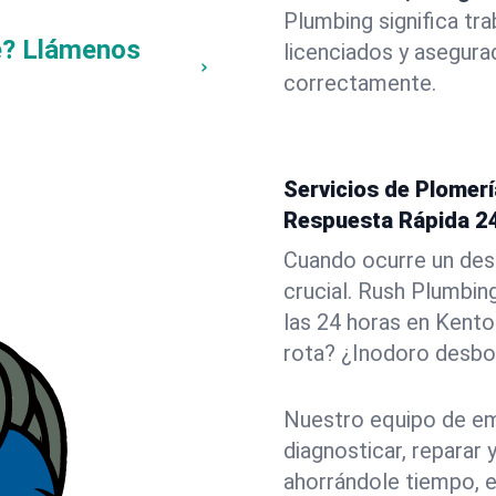
Plumbing significa tr
e? Llámenos
licenciados y asegura
correctamente.
Servicios de Plomer
Respuesta Rápida 2
Cuando ocurre un des
crucial. Rush Plumbin
las 24 horas en Kento
rota? ¿Inodoro desbo
Nuestro equipo de em
diagnosticar, reparar
ahorrándole tiempo, e