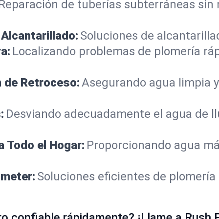
Reparación de tuberías subterráneas sin
Alcantarillado:
Soluciones de alcantarilla
a:
Localizando problemas de plomería rá
n de Retroceso:
Asegurando agua limpia y
:
Desviando adecuadamente el agua de llu
a Todo el Hogar:
Proporcionando agua más
ometer:
Soluciones eficientes de plomería
ro confiable rápidamente? ¡Llame a Rush 