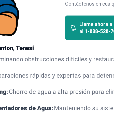
Contáctenos en cualq
Llame ahora a
al
1-888-528-7
enton, Tenesí
iminando obstrucciones difíciles y restau
araciones rápidas y expertas para detene
ng:
Chorro de agua a alta presión para el
lentadores de Agua:
Manteniendo su sistem