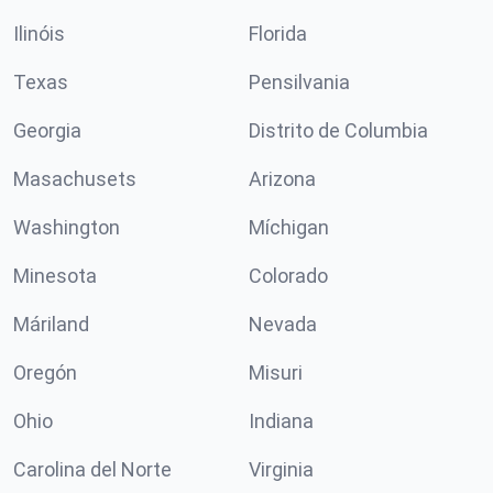
Ilinóis
Florida
Texas
Pensilvania
Georgia
Distrito de Columbia
Masachusets
Arizona
Washington
Míchigan
Minesota
Colorado
Máriland
Nevada
Oregón
Misuri
Ohio
Indiana
Carolina del Norte
Virginia