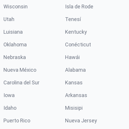
Wisconsin
Isla de Rode
Utah
Tenesí
Luisiana
Kentucky
Oklahoma
Conécticut
Nebraska
Hawái
Nueva México
Alabama
Carolina del Sur
Kansas
Iowa
Arkansas
Idaho
Misisipi
Puerto Rico
Nueva Jersey