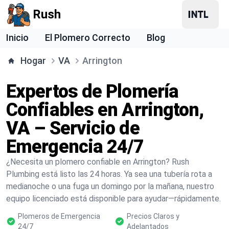
Rush
Inicio
El Plomero Correcto
Blog
Hogar
VA
Arrington
Expertos de Plomería
Confiables en Arrington,
VA – Servicio de
Emergencia 24/7
¿Necesita un plomero confiable en Arrington? Rush
Plumbing está listo las 24 horas. Ya sea una tubería rota a
medianoche o una fuga un domingo por la mañana, nuestro
equipo licenciado está disponible para ayudar—rápidamente.
Plomeros de Emergencia
Precios Claros y
24/7
Adelantados