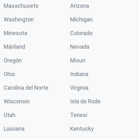
Masachusets
Arizona
Washington
Míchigan
Minesota
Colorado
Máriland
Nevada
Oregón
Misuri
Ohio
Indiana
Carolina del Norte
Virginia
Wisconsin
Isla de Rode
Utah
Tenesí
Luisiana
Kentucky