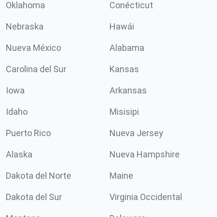
Oklahoma
Conécticut
Nebraska
Hawái
Nueva México
Alabama
Carolina del Sur
Kansas
Iowa
Arkansas
Idaho
Misisipi
Puerto Rico
Nueva Jersey
Alaska
Nueva Hampshire
Dakota del Norte
Maine
Dakota del Sur
Virginia Occidental