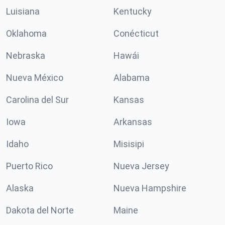
Luisiana
Kentucky
Oklahoma
Conécticut
Nebraska
Hawái
Nueva México
Alabama
Carolina del Sur
Kansas
Iowa
Arkansas
Idaho
Misisipi
Puerto Rico
Nueva Jersey
Alaska
Nueva Hampshire
Dakota del Norte
Maine