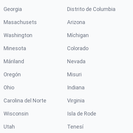
Georgia
Distrito de Columbia
Masachusets
Arizona
Washington
Míchigan
Minesota
Colorado
Máriland
Nevada
Oregón
Misuri
Ohio
Indiana
Carolina del Norte
Virginia
Wisconsin
Isla de Rode
Utah
Tenesí