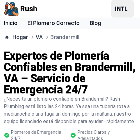
Rush
Inicio
El Plomero Correcto
Blog
Hogar
VA
Brandermill
Expertos de Plomería
Confiables en Brandermill,
VA – Servicio de
Emergencia 24/7
¿Necesita un plomero confiable en Brandermill? Rush
Plumbing está listo las 24 horas. Ya sea una tubería rota a
medianoche o una fuga un domingo por la mañana, nuestro
equipo licenciado está disponible para ayudar—rápidamente.
Plomeros de Emergencia
Precios Claros y
24/7
Adelantados