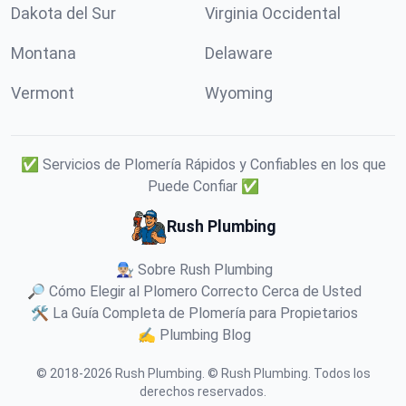
Dakota del Sur
Virginia Occidental
Montana
Delaware
Vermont
Wyoming
✅ Servicios de Plomería Rápidos y Confiables en los que
Puede Confiar ✅
Rush Plumbing
👨🏼‍🔧 Sobre Rush Plumbing
🔎 Cómo Elegir al Plomero Correcto Cerca de Usted
🛠️ La Guía Completa de Plomería para Propietarios
✍️ Plumbing Blog
© 2018-
2026
Rush Plumbing
.
© Rush Plumbing. Todos los
derechos reservados.