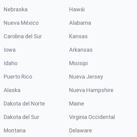
Nebraska
Hawái
Nueva México
Alabama
Carolina del Sur
Kansas
Iowa
Arkansas
Idaho
Misisipi
Puerto Rico
Nueva Jersey
Alaska
Nueva Hampshire
Dakota del Norte
Maine
Dakota del Sur
Virginia Occidental
Montana
Delaware