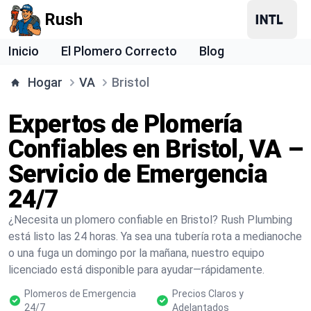
Rush
Inicio
El Plomero Correcto
Blog
Hogar
VA
Bristol
Expertos de Plomería
Confiables en Bristol, VA –
Servicio de Emergencia
24/7
¿Necesita un plomero confiable en Bristol? Rush Plumbing
está listo las 24 horas. Ya sea una tubería rota a medianoche
o una fuga un domingo por la mañana, nuestro equipo
licenciado está disponible para ayudar—rápidamente.
Plomeros de Emergencia
Precios Claros y
24/7
Adelantados