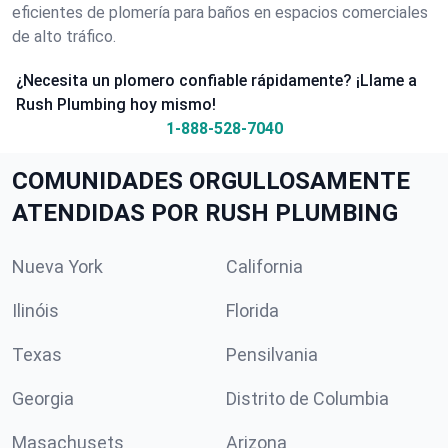
eficientes de plomería para baños en espacios comerciales
de alto tráfico.
¿Necesita un plomero confiable rápidamente? ¡Llame a
Rush Plumbing hoy mismo!
1-888-528-7040
COMUNIDADES ORGULLOSAMENTE
ATENDIDAS POR RUSH PLUMBING
Nueva York
California
Ilinóis
Florida
Texas
Pensilvania
Georgia
Distrito de Columbia
Masachusets
Arizona