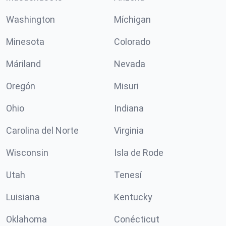
Washington
Míchigan
Minesota
Colorado
Máriland
Nevada
Oregón
Misuri
Ohio
Indiana
Carolina del Norte
Virginia
Wisconsin
Isla de Rode
Utah
Tenesí
Luisiana
Kentucky
Oklahoma
Conécticut