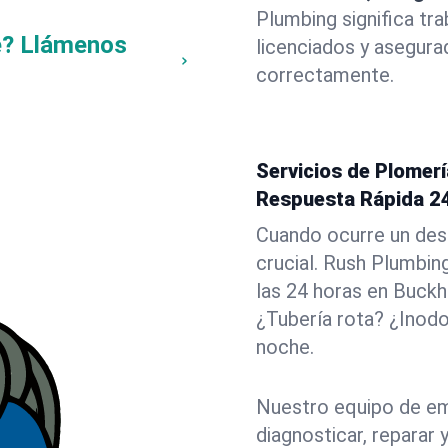
Plumbing significa tr
e? Llámenos
licenciados y asegura
correctamente.
Servicios de Plomerí
Respuesta Rápida 2
Cuando ocurre un des
crucial. Rush Plumbin
las 24 horas en Buckh
¿Tubería rota? ¿Inod
noche.
Nuestro equipo de em
diagnosticar, reparar