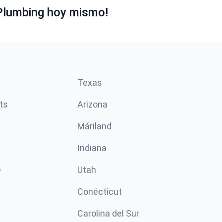
Plumbing hoy mismo!
Texas
ts
Arizona
Máriland
Indiana
e
Utah
Conécticut
Carolina del Sur