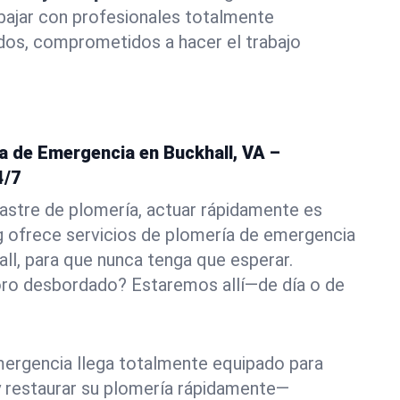
abajar con profesionales totalmente
dos, comprometidos a hacer el trabajo
a de Emergencia en Buckhall, VA –
4/7
astre de plomería, actuar rápidamente es
g ofrece servicios de plomería de emergencia
all, para que nunca tenga que esperar.
oro desbordado? Estaremos allí—de día o de
ergencia llega totalmente equipado para
 y restaurar su plomería rápidamente—