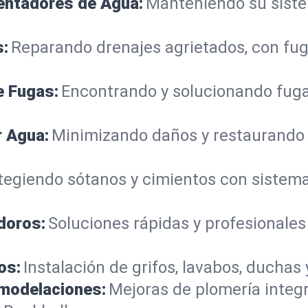
lentadores de Agua:
Manteniendo su sistem
s:
Reparando drenajes agrietados, con fug
e Fugas:
Encontrando y solucionando fuga
r Agua:
Minimizando daños y restaurando
tegiendo sótanos y cimientos con siste
doros:
Soluciones rápidas y profesionales
os:
Instalación de grifos, lavabos, duchas 
emodelaciones:
Mejoras de plomería integ