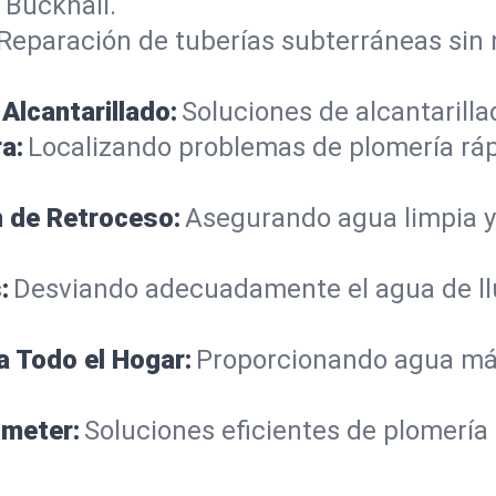
 Buckhall.
Reparación de tuberías subterráneas sin
Alcantarillado:
Soluciones de alcantarilla
a:
Localizando problemas de plomería rá
n de Retroceso:
Asegurando agua limpia y
:
Desviando adecuadamente el agua de llu
a Todo el Hogar:
Proporcionando agua más
ometer:
Soluciones eficientes de plomería