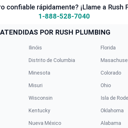
ro confiable rápidamente? ¡Llame a Rush 
1-888-528-7040
ATENDIDAS POR RUSH PLUMBING
Ilinóis
Florida
Distrito de Columbia
Masachuse
Minesota
Colorado
Misuri
Ohio
Wisconsin
Isla de Rod
Kentucky
Oklahoma
Nueva México
Alabama