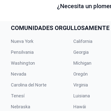
¿Necesita un plome
COMUNIDADES ORGULLOSAMENTE 
Nueva York
California
Pensilvania
Georgia
Washington
Míchigan
Nevada
Oregón
Carolina del Norte
Virginia
Tenesí
Luisiana
Nebraska
Hawái