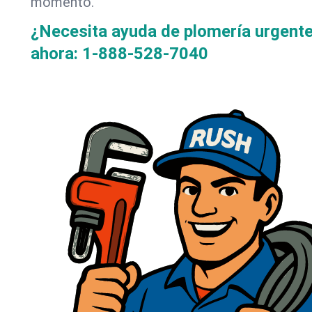
momento.
¿Necesita ayuda de plomería urgent
ahora:
1-888-528-7040