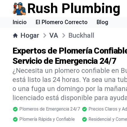
Rush Plumbing
Inicio
El Plomero Correcto
Blog
Hogar
VA
Buckhall
Expertos de Plomería Confiable
Servicio de Emergencia 24/7
¿Necesita un plomero confiable en 
está listo las 24 horas. Ya sea una t
o una fuga un domingo por la mañana
licenciado está disponible para ayu
Plomeros de Emergencia 24/7
Precios Claros y A
Plomería Rápida y Confiable
Residencial y Come