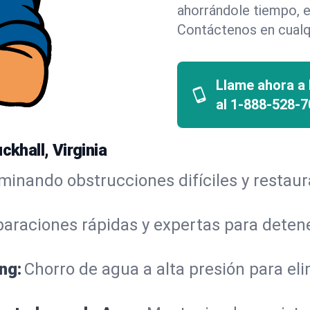
ahorrándole tiempo, e
Contáctenos en cualq
Llame ahora a
al
1-888-528-7
ckhall, Virginia
iminando obstrucciones difíciles y restau
araciones rápidas y expertas para detene
ng:
Chorro de agua a alta presión para el