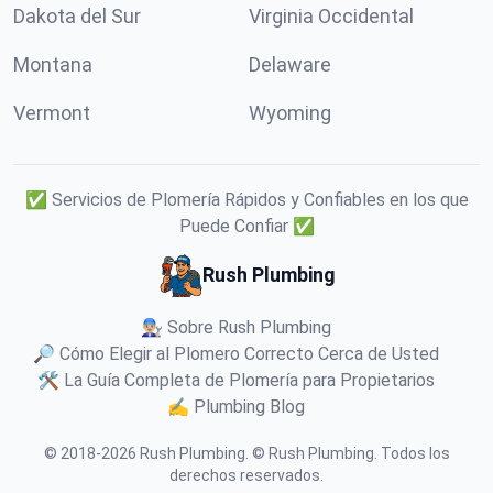
Dakota del Sur
Virginia Occidental
Montana
Delaware
Vermont
Wyoming
✅ Servicios de Plomería Rápidos y Confiables en los que
Puede Confiar ✅
Rush Plumbing
👨🏼‍🔧 Sobre Rush Plumbing
🔎 Cómo Elegir al Plomero Correcto Cerca de Usted
🛠️ La Guía Completa de Plomería para Propietarios
✍️ Plumbing Blog
© 2018-
2026
Rush Plumbing
.
© Rush Plumbing. Todos los
derechos reservados.