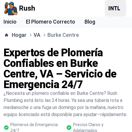
Rush
Inicio
El Plomero Correcto
Blog
Hogar
VA
Burke Centre
Expertos de Plomería
Confiables en Burke
Centre, VA – Servicio de
Emergencia 24/7
¿Necesita un plomero confiable en Burke Centre? Rush
Plumbing está listo las 24 horas. Ya sea una tubería rota a
medianoche o una fuga un domingo por la mañana, nuestro
equipo licenciado está disponible para ayudar—rápidamente.
Plomeros de Emergencia
Precios Claros y
24/7
Adelantados