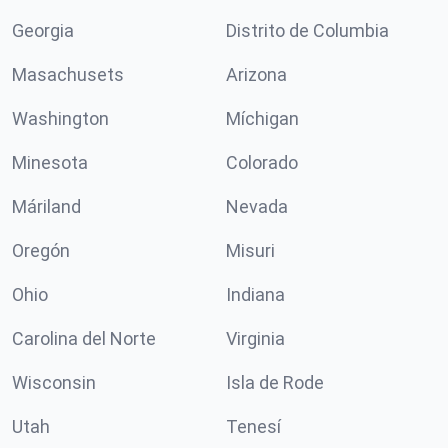
Georgia
Distrito de Columbia
Masachusets
Arizona
Washington
Míchigan
Minesota
Colorado
Máriland
Nevada
Oregón
Misuri
Ohio
Indiana
Carolina del Norte
Virginia
Wisconsin
Isla de Rode
Utah
Tenesí