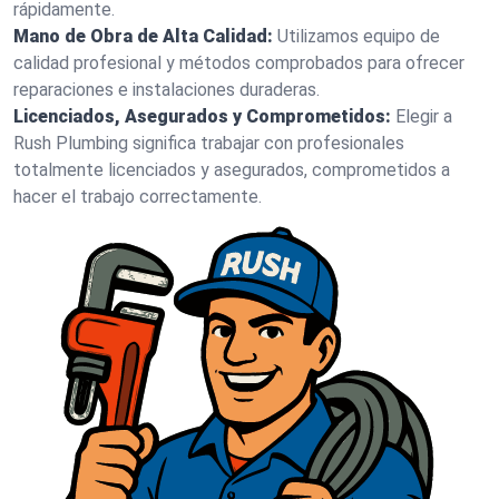
rápidamente.
Mano de Obra de Alta Calidad:
Utilizamos equipo de
calidad profesional y métodos comprobados para ofrecer
reparaciones e instalaciones duraderas.
Licenciados, Asegurados y Comprometidos:
Elegir a
Rush Plumbing significa trabajar con profesionales
totalmente licenciados y asegurados, comprometidos a
hacer el trabajo correctamente.