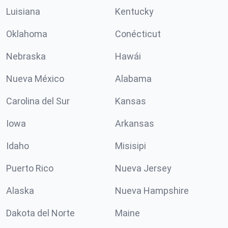
Luisiana
Kentucky
Oklahoma
Conécticut
Nebraska
Hawái
Nueva México
Alabama
Carolina del Sur
Kansas
Iowa
Arkansas
Idaho
Misisipi
Puerto Rico
Nueva Jersey
Alaska
Nueva Hampshire
Dakota del Norte
Maine