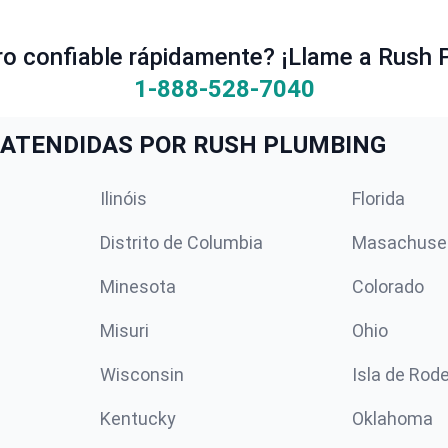
ro confiable rápidamente? ¡Llame a Rush 
1-888-528-7040
ATENDIDAS POR RUSH PLUMBING
Ilinóis
Florida
Distrito de Columbia
Masachuse
Minesota
Colorado
Misuri
Ohio
Wisconsin
Isla de Rod
Kentucky
Oklahoma