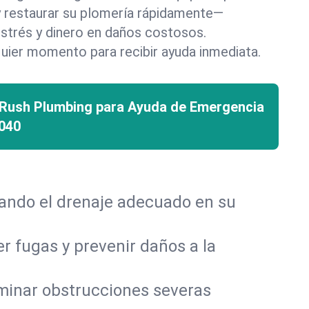
 y restaurar su plomería rápidamente—
strés y dinero en daños costosos.
uier momento para recibir ayuda inmediata.
 Rush Plumbing para Ayuda de Emergencia
040
rando el drenaje adecuado en su
r fugas y prevenir daños a la
iminar obstrucciones severas