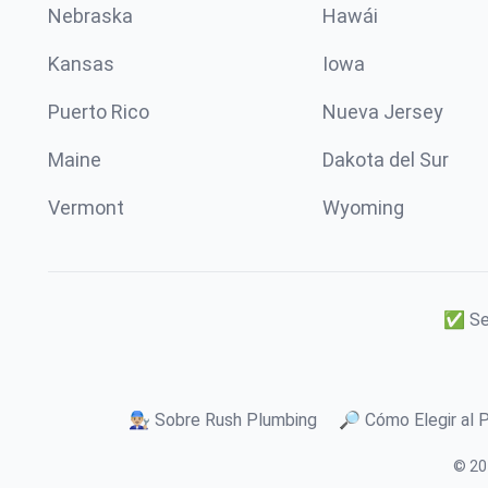
Nebraska
Hawái
Kansas
Iowa
Puerto Rico
Nueva Jersey
Maine
Dakota del Sur
Vermont
Wyoming
✅ Ser
👨🏼‍🔧 Sobre Rush Plumbing
🔎 Cómo Elegir al 
© 20