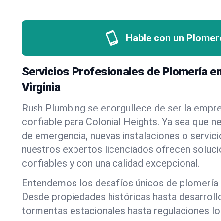
Hable con un Plomer
Servicios Profesionales de Plomería en
Virginia
Rush Plumbing se enorgullece de ser la empr
confiable para Colonial Heights. Ya sea que n
de emergencia, nuevas instalaciones o servic
nuestros expertos licenciados ofrecen soluci
confiables y con una calidad excepcional.
Entendemos los desafíos únicos de plomería e
Desde propiedades históricas hasta desarrol
tormentas estacionales hasta regulaciones l