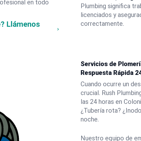
rofesional en todo
Plumbing significa tr
licenciados y asegura
e? Llámenos
correctamente.
Servicios de Plomerí
Respuesta Rápida 2
Cuando ocurre un des
crucial. Rush Plumbin
las 24 horas en Colon
¿Tubería rota? ¿Inod
noche.
Nuestro equipo de em