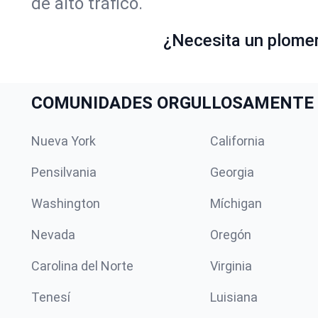
de alto tráfico.
¿Necesita un plome
COMUNIDADES ORGULLOSAMENTE 
Nueva York
California
Pensilvania
Georgia
Washington
Míchigan
Nevada
Oregón
Carolina del Norte
Virginia
Tenesí
Luisiana