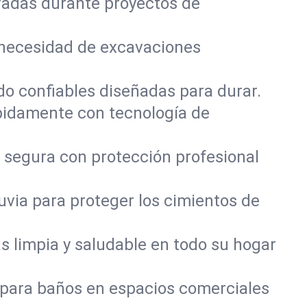
radas durante proyectos de
 necesidad de excavaciones
do confiables diseñadas para durar.
pidamente con tecnología de
 segura con protección profesional
via para proteger los cimientos de
 limpia y saludable en todo su hogar
 para baños en espacios comerciales