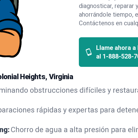
diagnosticar, reparar
ahorrándole tiempo, e
Contáctenos en cualq
Llame ahora a
al
1-888-528-7
lonial Heights, Virginia
iminando obstrucciones difíciles y restau
araciones rápidas y expertas para detene
ng:
Chorro de agua a alta presión para el