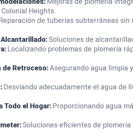
emodelaciones:
Mejoras de plomería integ
Colonial Heights.
Reparación de tuberías subterráneas sin
Alcantarillado:
Soluciones de alcantarilla
a:
Localizando problemas de plomería rá
n de Retroceso:
Asegurando agua limpia y
:
Desviando adecuadamente el agua de llu
a Todo el Hogar:
Proporcionando agua más
ometer:
Soluciones eficientes de plomería