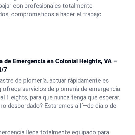
abajar con profesionales totalmente
dos, comprometidos a hacer el trabajo
a de Emergencia en Colonial Heights, VA –
4/7
astre de plomería, actuar rápidamente es
g ofrece servicios de plomería de emergencia
ial Heights, para que nunca tenga que esperar.
oro desbordado? Estaremos allí—de día o de
ergencia llega totalmente equipado para