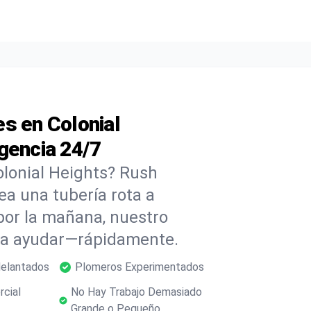
s en Colonial
gencia 24/7
olonial Heights? Rush
ea una tubería rota a
or la mañana, nuestro
ara ayudar—rápidamente.
delantados
Plomeros Experimentados
rcial
No Hay Trabajo Demasiado
Grande o Pequeño