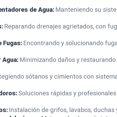
lentadores de Agua:
Manteniendo su sistem
s:
Reparando drenajes agrietados, con fug
e Fugas:
Encontrando y solucionando fuga
r Agua:
Minimizando daños y restaurando
tegiendo sótanos y cimientos con siste
doros:
Soluciones rápidas y profesionales
os:
Instalación de grifos, lavabos, duchas 