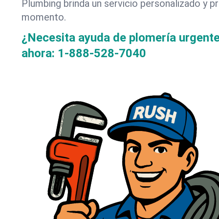
Plumbing brinda un servicio personalizado y p
momento.
¿Necesita ayuda de plomería urgent
ahora:
1-888-528-7040