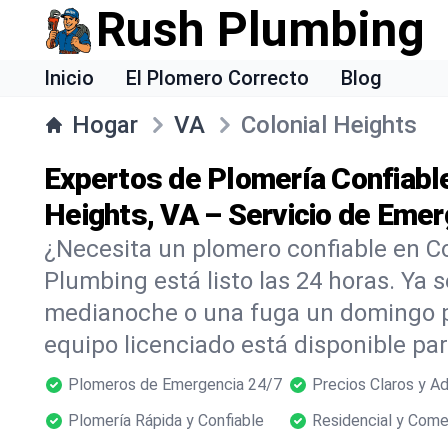
Rush Plumbing
Inicio
El Plomero Correcto
Blog
Hogar
VA
Colonial Heights
Expertos de Plomería Confiable
Heights, VA – Servicio de Emer
¿Necesita un plomero confiable en C
Plumbing está listo las 24 horas. Ya s
medianoche o una fuga un domingo p
equipo licenciado está disponible p
Plomeros de Emergencia 24/7
Precios Claros y A
Plomería Rápida y Confiable
Residencial y Come