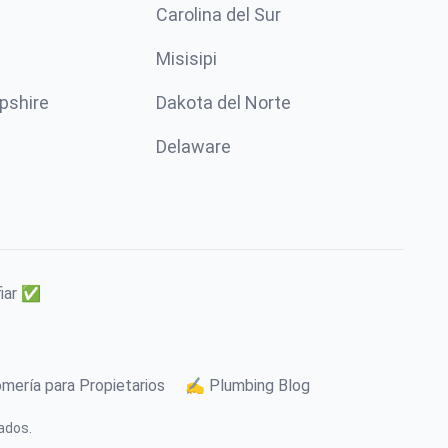
Carolina del Sur
Misisipi
pshire
Dakota del Norte
Delaware
fiar ✅
mería para Propietarios
✍️ Plumbing Blog
ados.