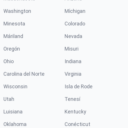
Washington
Míchigan
Minesota
Colorado
Máriland
Nevada
Oregón
Misuri
Ohio
Indiana
Carolina del Norte
Virginia
Wisconsin
Isla de Rode
Utah
Tenesí
Luisiana
Kentucky
Oklahoma
Conécticut