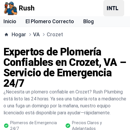
Rush
Inicio
El Plomero Correcto
Blog
Hogar
VA
Crozet
Expertos de Plomería
Confiables en Crozet, VA –
Servicio de Emergencia
24/7
¿Necesita un plomero confiable en Crozet? Rush Plumbing
está listo las 24 horas. Ya sea una tubería rota a medianoche
o una fuga un domingo por la mañana, nuestro equipo
licenciado está disponible para ayudar—rápidamente.
Plomeros de Emergencia
Precios Claros y
24/7
Adelantados