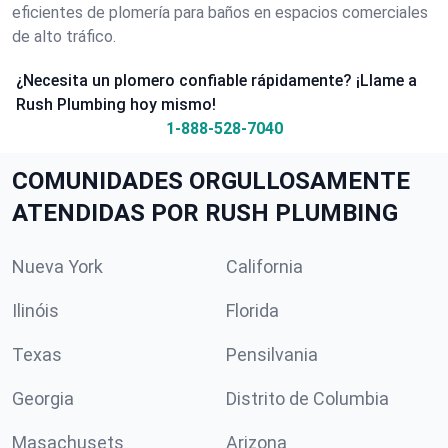
eficientes de plomería para baños en espacios comerciales
de alto tráfico.
¿Necesita un plomero confiable rápidamente? ¡Llame a
Rush Plumbing hoy mismo!
1-888-528-7040
COMUNIDADES ORGULLOSAMENTE
ATENDIDAS POR RUSH PLUMBING
Nueva York
California
Ilinóis
Florida
Texas
Pensilvania
Georgia
Distrito de Columbia
Masachusets
Arizona