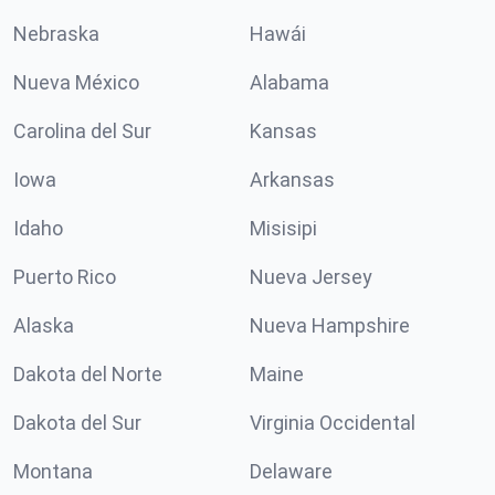
Nebraska
Hawái
Nueva México
Alabama
Carolina del Sur
Kansas
Iowa
Arkansas
Idaho
Misisipi
Puerto Rico
Nueva Jersey
Alaska
Nueva Hampshire
Dakota del Norte
Maine
Dakota del Sur
Virginia Occidental
Montana
Delaware