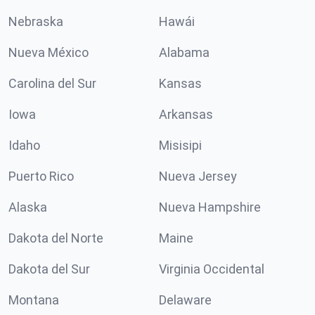
Nebraska
Hawái
Nueva México
Alabama
Carolina del Sur
Kansas
Iowa
Arkansas
Idaho
Misisipi
Puerto Rico
Nueva Jersey
Alaska
Nueva Hampshire
Dakota del Norte
Maine
Dakota del Sur
Virginia Occidental
Montana
Delaware