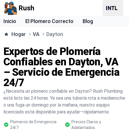
Rush
Inicio
El Plomero Correcto
Blog
Hogar
VA
Dayton
Expertos de Plomería
Confiables en Dayton, VA
– Servicio de Emergencia
24/7
¿Necesita un plomero confiable en Dayton? Rush Plumbing
está listo las 24 horas. Ya sea una tubería rota a medianoche
o una fuga un domingo por la mañana, nuestro equipo
licenciado está disponible para ayudar—rápidamente.
Plomeros de Emergencia
Precios Claros y
24/7
Adelantados