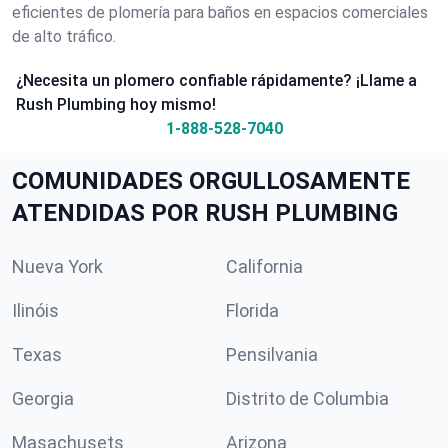
eficientes de plomería para baños en espacios comerciales
de alto tráfico.
¿Necesita un plomero confiable rápidamente? ¡Llame a
Rush Plumbing hoy mismo!
1-888-528-7040
COMUNIDADES ORGULLOSAMENTE
ATENDIDAS POR RUSH PLUMBING
Nueva York
California
Ilinóis
Florida
Texas
Pensilvania
Georgia
Distrito de Columbia
Masachusets
Arizona