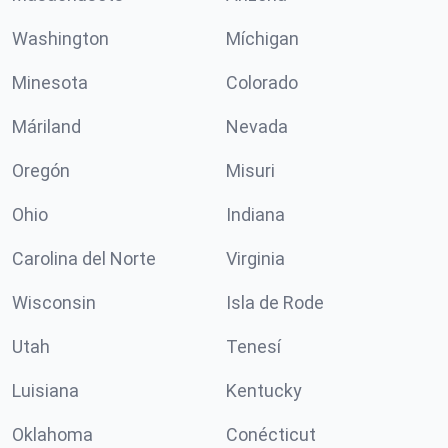
Washington
Míchigan
Minesota
Colorado
Máriland
Nevada
Oregón
Misuri
Ohio
Indiana
Carolina del Norte
Virginia
Wisconsin
Isla de Rode
Utah
Tenesí
Luisiana
Kentucky
Oklahoma
Conécticut