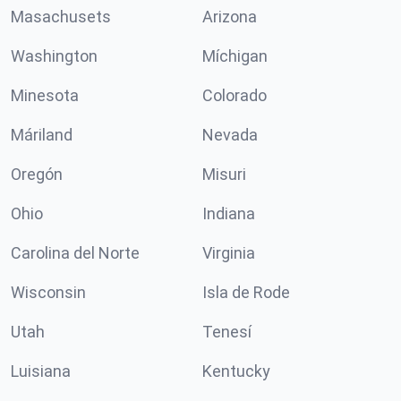
Masachusets
Arizona
Washington
Míchigan
Minesota
Colorado
Máriland
Nevada
Oregón
Misuri
Ohio
Indiana
Carolina del Norte
Virginia
Wisconsin
Isla de Rode
Utah
Tenesí
Luisiana
Kentucky