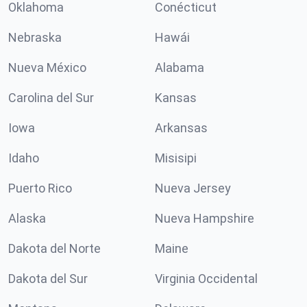
Oklahoma
Conécticut
Nebraska
Hawái
Nueva México
Alabama
Carolina del Sur
Kansas
Iowa
Arkansas
Idaho
Misisipi
Puerto Rico
Nueva Jersey
Alaska
Nueva Hampshire
Dakota del Norte
Maine
Dakota del Sur
Virginia Occidental