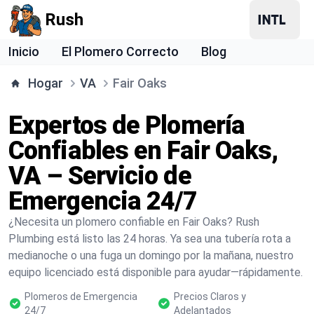
Rush
Inicio
El Plomero Correcto
Blog
Hogar
VA
Fair Oaks
Expertos de Plomería
Confiables en Fair Oaks,
VA – Servicio de
Emergencia 24/7
¿Necesita un plomero confiable en Fair Oaks? Rush
Plumbing está listo las 24 horas. Ya sea una tubería rota a
medianoche o una fuga un domingo por la mañana, nuestro
equipo licenciado está disponible para ayudar—rápidamente.
Plomeros de Emergencia
Precios Claros y
24/7
Adelantados