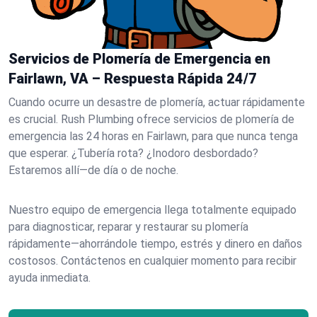
Servicios de Plomería de Emergencia en
Fairlawn, VA – Respuesta Rápida 24/7
Cuando ocurre un desastre de plomería, actuar rápidamente
es crucial. Rush Plumbing ofrece servicios de plomería de
emergencia las 24 horas en Fairlawn, para que nunca tenga
que esperar. ¿Tubería rota? ¿Inodoro desbordado?
Estaremos allí—de día o de noche.
Nuestro equipo de emergencia llega totalmente equipado
para diagnosticar, reparar y restaurar su plomería
rápidamente—ahorrándole tiempo, estrés y dinero en daños
costosos. Contáctenos en cualquier momento para recibir
ayuda inmediata.