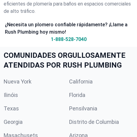
eficientes de plomería para baños en espacios comerciales
de alto tráfico.
¿Necesita un plomero confiable rápidamente? ¡Llame a
Rush Plumbing hoy mismo!
1-888-528-7040
COMUNIDADES ORGULLOSAMENTE
ATENDIDAS POR RUSH PLUMBING
Nueva York
California
Ilinóis
Florida
Texas
Pensilvania
Georgia
Distrito de Columbia
Masachusets
Arizona