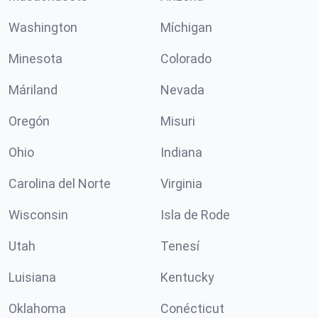
Washington
Míchigan
Minesota
Colorado
Máriland
Nevada
Oregón
Misuri
Ohio
Indiana
Carolina del Norte
Virginia
Wisconsin
Isla de Rode
Utah
Tenesí
Luisiana
Kentucky
Oklahoma
Conécticut