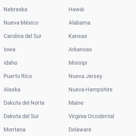
Nebraska
Hawái
Nueva México
Alabama
Carolina del Sur
Kansas
Iowa
Arkansas
Idaho
Misisipi
Puerto Rico
Nueva Jersey
Alaska
Nueva Hampshire
Dakota del Norte
Maine
Dakota del Sur
Virginia Occidental
Montana
Delaware