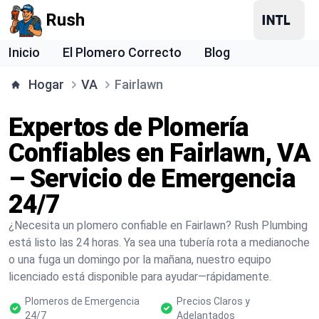
Rush
Inicio
El Plomero Correcto
Blog
Hogar
VA
Fairlawn
Expertos de Plomería
Confiables en Fairlawn, VA
– Servicio de Emergencia
24/7
¿Necesita un plomero confiable en Fairlawn? Rush Plumbing
está listo las 24 horas. Ya sea una tubería rota a medianoche
o una fuga un domingo por la mañana, nuestro equipo
licenciado está disponible para ayudar—rápidamente.
Plomeros de Emergencia
Precios Claros y
24/7
Adelantados