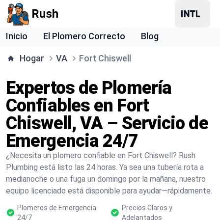
Rush
Inicio
El Plomero Correcto
Blog
Hogar
VA
Fort Chiswell
Expertos de Plomería
Confiables en Fort
Chiswell, VA – Servicio de
Emergencia 24/7
¿Necesita un plomero confiable en Fort Chiswell? Rush
Plumbing está listo las 24 horas. Ya sea una tubería rota a
medianoche o una fuga un domingo por la mañana, nuestro
equipo licenciado está disponible para ayudar—rápidamente.
Plomeros de Emergencia
Precios Claros y
24/7
Adelantados