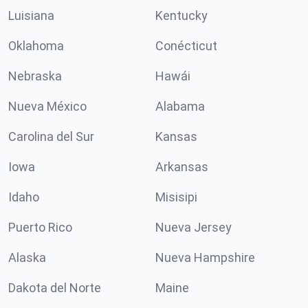
Luisiana
Kentucky
Oklahoma
Conécticut
Nebraska
Hawái
Nueva México
Alabama
Carolina del Sur
Kansas
Iowa
Arkansas
Idaho
Misisipi
Puerto Rico
Nueva Jersey
Alaska
Nueva Hampshire
Dakota del Norte
Maine