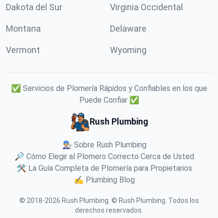
Dakota del Sur
Virginia Occidental
Montana
Delaware
Vermont
Wyoming
✅ Servicios de Plomería Rápidos y Confiables en los que
Puede Confiar ✅
Rush Plumbing
👨🏼‍🔧 Sobre Rush Plumbing
🔎 Cómo Elegir al Plomero Correcto Cerca de Usted
🛠️ La Guía Completa de Plomería para Propietarios
✍️ Plumbing Blog
© 2018-
2026
Rush Plumbing
.
© Rush Plumbing. Todos los
derechos reservados.