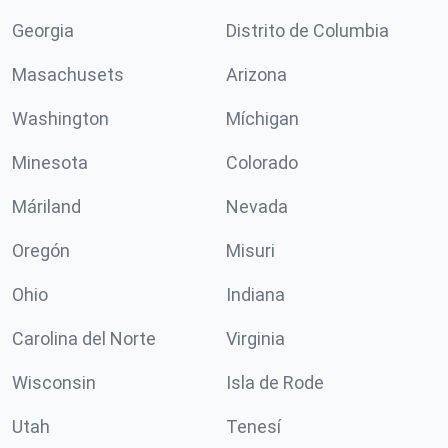
Georgia
Distrito de Columbia
Masachusets
Arizona
Washington
Míchigan
Minesota
Colorado
Máriland
Nevada
Oregón
Misuri
Ohio
Indiana
Carolina del Norte
Virginia
Wisconsin
Isla de Rode
Utah
Tenesí