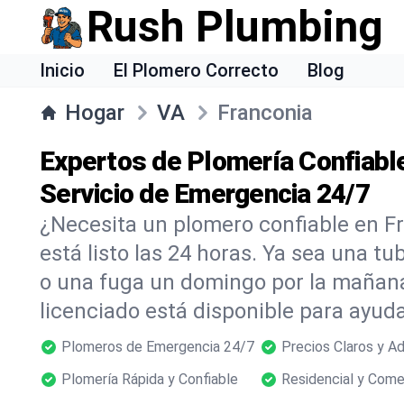
Rush Plumbing
Inicio
El Plomero Correcto
Blog
Hogar
VA
Franconia
Expertos de Plomería Confiable
Servicio de Emergencia 24/7
¿Necesita un plomero confiable en 
está listo las 24 horas. Ya sea una t
o una fuga un domingo por la mañana
licenciado está disponible para ayu
Plomeros de Emergencia 24/7
Precios Claros y A
Plomería Rápida y Confiable
Residencial y Come