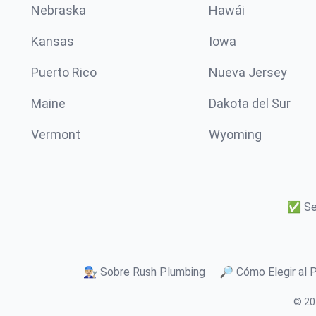
Nebraska
Hawái
Kansas
Iowa
Puerto Rico
Nueva Jersey
Maine
Dakota del Sur
Vermont
Wyoming
✅ Ser
👨🏼‍🔧 Sobre Rush Plumbing
🔎 Cómo Elegir al 
© 20