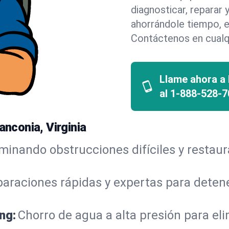
diagnosticar, reparar
ahorrándole tiempo, e
Contáctenos en cualq
Llame ahora a
al
1-888-528-7
anconia, Virginia
iminando obstrucciones difíciles y restau
araciones rápidas y expertas para detene
ng:
Chorro de agua a alta presión para el