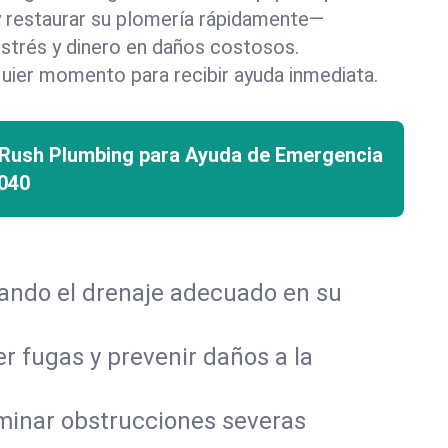
 y restaurar su plomería rápidamente—
strés y dinero en daños costosos.
uier momento para recibir ayuda inmediata.
 Rush Plumbing para Ayuda de Emergencia
040
rando el drenaje adecuado en su
r fugas y prevenir daños a la
iminar obstrucciones severas