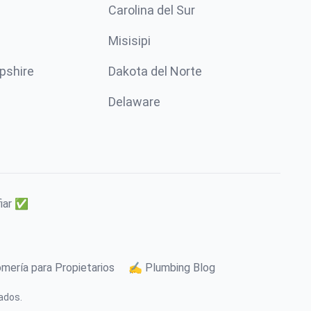
Carolina del Sur
Misisipi
pshire
Dakota del Norte
Delaware
fiar ✅
mería para Propietarios
✍️ Plumbing Blog
ados.