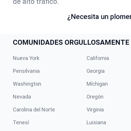
de alto tráfico.
¿Necesita un plome
COMUNIDADES ORGULLOSAMENTE 
Nueva York
California
Pensilvania
Georgia
Washington
Míchigan
Nevada
Oregón
Carolina del Norte
Virginia
Tenesí
Luisiana