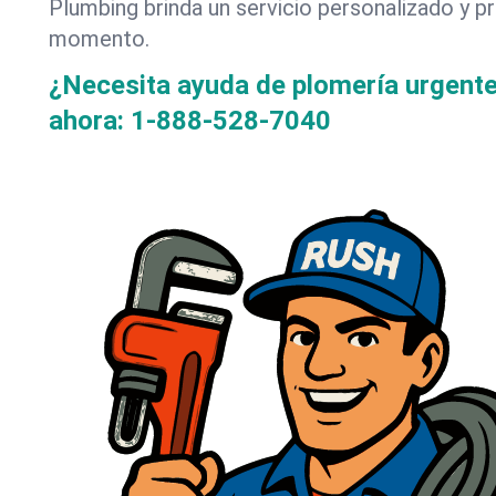
Plumbing brinda un servicio personalizado y p
momento.
¿Necesita ayuda de plomería urgent
ahora:
1-888-528-7040