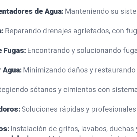
lentadores de Agua:
Manteniendo su sistem
s:
Reparando drenajes agrietados, con fug
e Fugas:
Encontrando y solucionando fuga
r Agua:
Minimizando daños y restaurando
tegiendo sótanos y cimientos con siste
doros:
Soluciones rápidas y profesionales
os:
Instalación de grifos, lavabos, duchas 