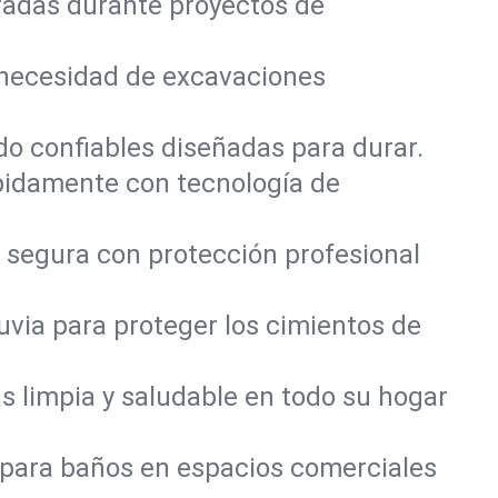
radas durante proyectos de
 necesidad de excavaciones
do confiables diseñadas para durar.
pidamente con tecnología de
 segura con protección profesional
via para proteger los cimientos de
 limpia y saludable en todo su hogar
 para baños en espacios comerciales