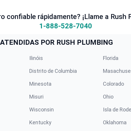
ro confiable rápidamente? ¡Llame a Rush 
1-888-528-7040
ATENDIDAS POR RUSH PLUMBING
Ilinóis
Florida
Distrito de Columbia
Masachuse
Minesota
Colorado
Misuri
Ohio
Wisconsin
Isla de Rod
Kentucky
Oklahoma