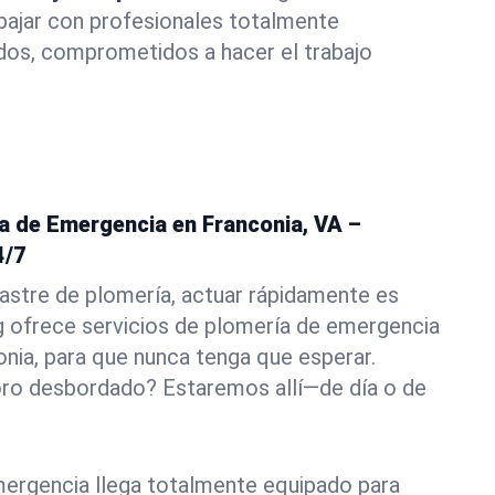
abajar con profesionales totalmente
dos, comprometidos a hacer el trabajo
ía de Emergencia en Franconia, VA –
4/7
astre de plomería, actuar rápidamente es
g ofrece servicios de plomería de emergencia
onia, para que nunca tenga que esperar.
oro desbordado? Estaremos allí—de día o de
ergencia llega totalmente equipado para