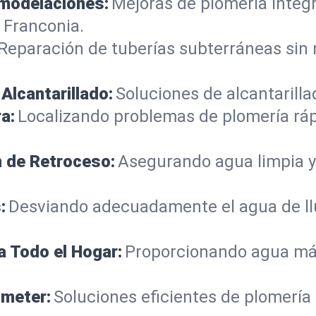
emodelaciones:
Mejoras de plomería integ
 Franconia.
Reparación de tuberías subterráneas sin
Alcantarillado:
Soluciones de alcantarilla
a:
Localizando problemas de plomería rá
n de Retroceso:
Asegurando agua limpia y
:
Desviando adecuadamente el agua de llu
a Todo el Hogar:
Proporcionando agua más
ometer:
Soluciones eficientes de plomería