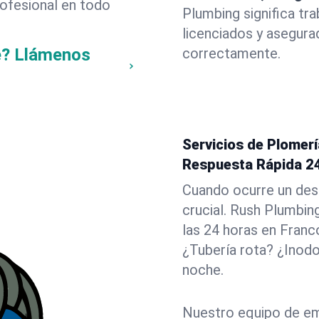
rofesional en todo
Plumbing significa tr
licenciados y asegura
e? Llámenos
correctamente.
Servicios de Plomer
Respuesta Rápida 2
Cuando ocurre un des
crucial. Rush Plumbin
las 24 horas en Franc
¿Tubería rota? ¿Inod
noche.
Nuestro equipo de em