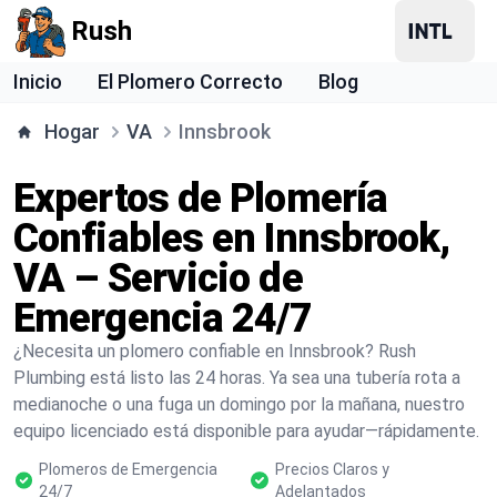
Rush
Inicio
El Plomero Correcto
Blog
Hogar
VA
Innsbrook
Expertos de Plomería
Confiables en Innsbrook,
VA – Servicio de
Emergencia 24/7
¿Necesita un plomero confiable en Innsbrook? Rush
Plumbing está listo las 24 horas. Ya sea una tubería rota a
medianoche o una fuga un domingo por la mañana, nuestro
equipo licenciado está disponible para ayudar—rápidamente.
Plomeros de Emergencia
Precios Claros y
24/7
Adelantados