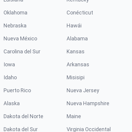
Oklahoma
Conécticut
Nebraska
Hawái
Nueva México
Alabama
Carolina del Sur
Kansas
Iowa
Arkansas
Idaho
Misisipi
Puerto Rico
Nueva Jersey
Alaska
Nueva Hampshire
Dakota del Norte
Maine
Dakota del Sur
Virginia Occidental