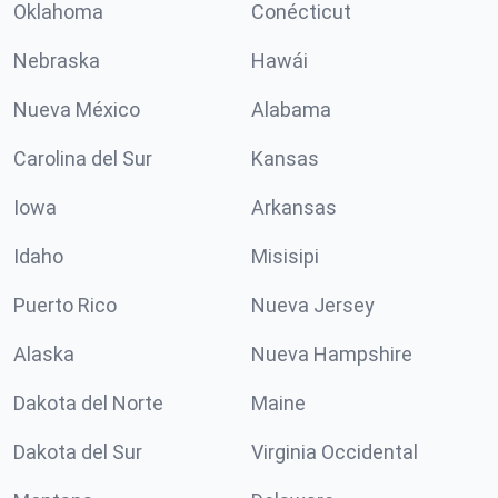
Oklahoma
Conécticut
Nebraska
Hawái
Nueva México
Alabama
Carolina del Sur
Kansas
Iowa
Arkansas
Idaho
Misisipi
Puerto Rico
Nueva Jersey
Alaska
Nueva Hampshire
Dakota del Norte
Maine
Dakota del Sur
Virginia Occidental