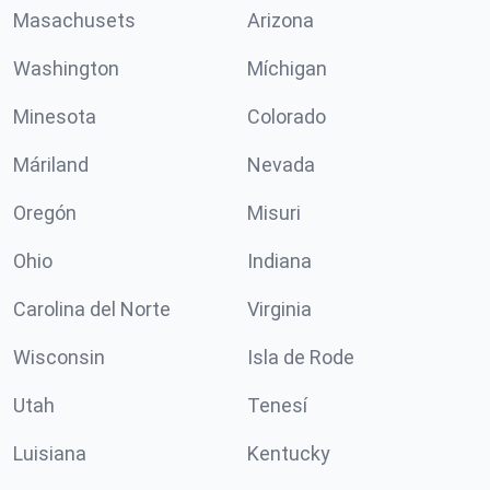
Masachusets
Arizona
Washington
Míchigan
Minesota
Colorado
Máriland
Nevada
Oregón
Misuri
Ohio
Indiana
Carolina del Norte
Virginia
Wisconsin
Isla de Rode
Utah
Tenesí
Luisiana
Kentucky