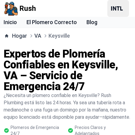
Rush
Inicio
El Plomero Correcto
Blog
Hogar
VA
Keysville
Expertos de Plomería
Confiables en Keysville,
VA – Servicio de
Emergencia 24/7
¿Necesita un plomero confiable en Keysville? Rush
Plumbing está listo las 24 horas. Ya sea una tubería rota a
medianoche o una fuga un domingo por la mañana, nuestro
equipo licenciado está disponible para ayudar—rápidamente.
Plomeros de Emergencia
Precios Claros y
24/7
Adelantados