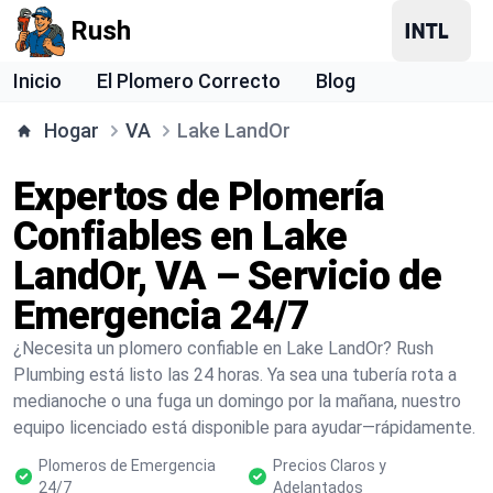
Rush
Inicio
El Plomero Correcto
Blog
Hogar
VA
Lake LandOr
Expertos de Plomería
Confiables en Lake
LandOr, VA – Servicio de
Emergencia 24/7
¿Necesita un plomero confiable en Lake LandOr? Rush
Plumbing está listo las 24 horas. Ya sea una tubería rota a
medianoche o una fuga un domingo por la mañana, nuestro
equipo licenciado está disponible para ayudar—rápidamente.
Plomeros de Emergencia
Precios Claros y
24/7
Adelantados