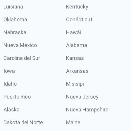
Luisiana
Kentucky
Oklahoma
Conécticut
Nebraska
Hawái
Nueva México
Alabama
Carolina del Sur
Kansas
Iowa
Arkansas
Idaho
Misisipi
Puerto Rico
Nueva Jersey
Alaska
Nueva Hampshire
Dakota del Norte
Maine