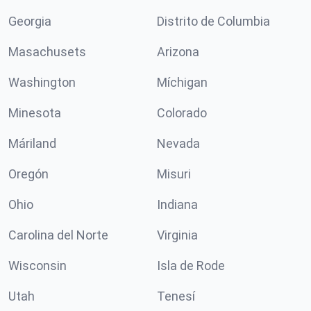
Georgia
Distrito de Columbia
Masachusets
Arizona
Washington
Míchigan
Minesota
Colorado
Máriland
Nevada
Oregón
Misuri
Ohio
Indiana
Carolina del Norte
Virginia
Wisconsin
Isla de Rode
Utah
Tenesí