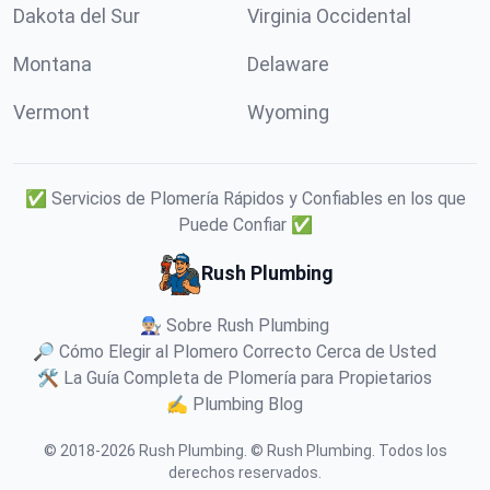
Dakota del Sur
Virginia Occidental
Montana
Delaware
Vermont
Wyoming
✅ Servicios de Plomería Rápidos y Confiables en los que
Puede Confiar ✅
Rush Plumbing
👨🏼‍🔧 Sobre Rush Plumbing
🔎 Cómo Elegir al Plomero Correcto Cerca de Usted
🛠️ La Guía Completa de Plomería para Propietarios
✍️ Plumbing Blog
© 2018-
2026
Rush Plumbing
.
© Rush Plumbing. Todos los
derechos reservados.