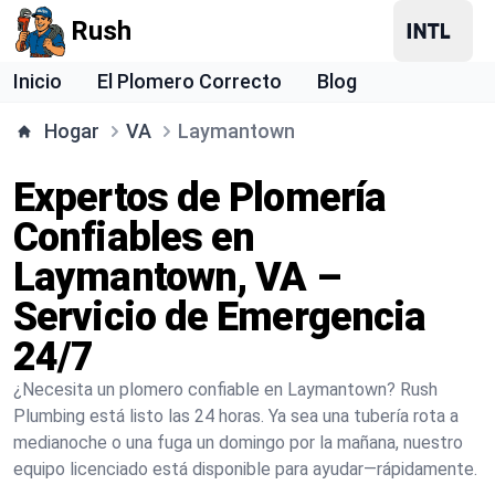
Rush
Inicio
El Plomero Correcto
Blog
Hogar
VA
Laymantown
Expertos de Plomería
Confiables en
Laymantown, VA –
Servicio de Emergencia
24/7
¿Necesita un plomero confiable en Laymantown? Rush
Plumbing está listo las 24 horas. Ya sea una tubería rota a
medianoche o una fuga un domingo por la mañana, nuestro
equipo licenciado está disponible para ayudar—rápidamente.