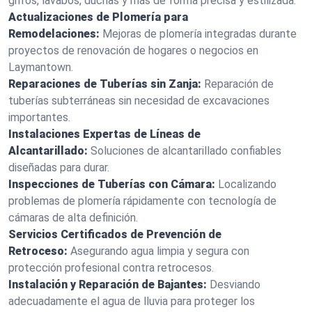
grifos, lavabos, duchas y más de forma precisa y estilizada.
Actualizaciones de Plomería para
Remodelaciones:
Mejoras de plomería integradas durante
proyectos de renovación de hogares o negocios en
Laymantown.
Reparaciones de Tuberías sin Zanja:
Reparación de
tuberías subterráneas sin necesidad de excavaciones
importantes.
Instalaciones Expertas de Líneas de
Alcantarillado:
Soluciones de alcantarillado confiables
diseñadas para durar.
Inspecciones de Tuberías con Cámara:
Localizando
problemas de plomería rápidamente con tecnología de
cámaras de alta definición.
Servicios Certificados de Prevención de
Retroceso:
Asegurando agua limpia y segura con
protección profesional contra retrocesos.
Instalación y Reparación de Bajantes:
Desviando
adecuadamente el agua de lluvia para proteger los