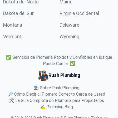
Dakota del Norte
Maine
Dakota del Sur
Virginia Occidental
Montana
Delaware
Vermont
Wyoming
✅ Servicios de Plomería Rápidos y Confiables en los que
Puede Confiar ✅
Rush Plumbing
👨🏼‍🔧 Sobre Rush Plumbing
🔎 Cómo Elegir al Plomero Correcto Cerca de Usted
🛠️ La Guía Completa de Plomería para Propietarios
✍️ Plumbing Blog