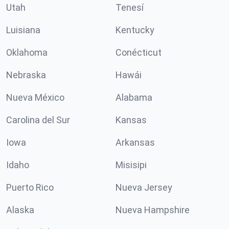
Utah
Tenesí
Luisiana
Kentucky
Oklahoma
Conécticut
Nebraska
Hawái
Nueva México
Alabama
Carolina del Sur
Kansas
Iowa
Arkansas
Idaho
Misisipi
Puerto Rico
Nueva Jersey
Alaska
Nueva Hampshire