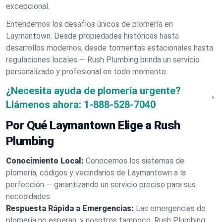
excepcional.
Entendemos los desafíos únicos de plomería en
Laymantown. Desde propiedades históricas hasta
desarrollos modernos, desde tormentas estacionales hasta
regulaciones locales — Rush Plumbing brinda un servicio
personalizado y profesional en todo momento.
¿Necesita ayuda de plomería urgente?
Llámenos ahora:
1-888-528-7040
Por Qué Laymantown Elige a Rush
Plumbing
Conocimiento Local:
Conocemos los sistemas de
plomería, códigos y vecindarios de Laymantown a la
perfección — garantizando un servicio preciso para sus
necesidades.
Respuesta Rápida a Emergencias:
Las emergencias de
plomería no esperan, y nosotros tampoco. Rush Plumbing