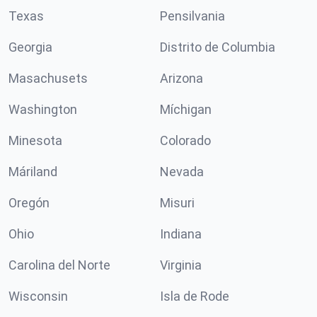
Texas
Pensilvania
Georgia
Distrito de Columbia
Masachusets
Arizona
Washington
Míchigan
Minesota
Colorado
Máriland
Nevada
Oregón
Misuri
Ohio
Indiana
Carolina del Norte
Virginia
Wisconsin
Isla de Rode