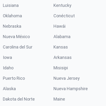
Luisiana
Kentucky
Oklahoma
Conécticut
Nebraska
Hawái
Nueva México
Alabama
Carolina del Sur
Kansas
Iowa
Arkansas
Idaho
Misisipi
Puerto Rico
Nueva Jersey
Alaska
Nueva Hampshire
Dakota del Norte
Maine