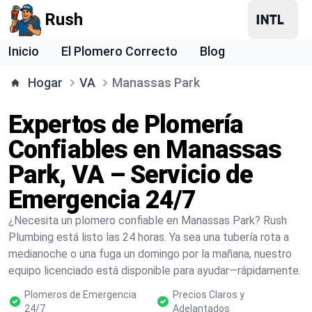
Rush
Inicio
El Plomero Correcto
Blog
Hogar
VA
Manassas Park
Expertos de Plomería
Confiables en Manassas
Park, VA – Servicio de
Emergencia 24/7
¿Necesita un plomero confiable en Manassas Park? Rush
Plumbing está listo las 24 horas. Ya sea una tubería rota a
medianoche o una fuga un domingo por la mañana, nuestro
equipo licenciado está disponible para ayudar—rápidamente.
Plomeros de Emergencia
Precios Claros y
24/7
Adelantados