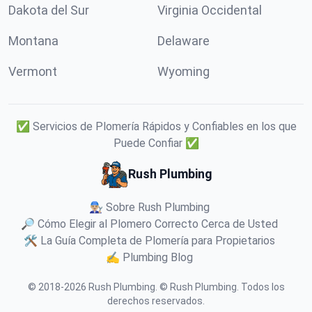
Dakota del Sur
Virginia Occidental
Montana
Delaware
Vermont
Wyoming
✅ Servicios de Plomería Rápidos y Confiables en los que
Puede Confiar ✅
Rush Plumbing
👨🏼‍🔧 Sobre Rush Plumbing
🔎 Cómo Elegir al Plomero Correcto Cerca de Usted
🛠️ La Guía Completa de Plomería para Propietarios
✍️ Plumbing Blog
© 2018-
2026
Rush Plumbing
.
© Rush Plumbing. Todos los
derechos reservados.