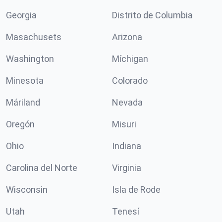
Georgia
Distrito de Columbia
Masachusets
Arizona
Washington
Míchigan
Minesota
Colorado
Máriland
Nevada
Oregón
Misuri
Ohio
Indiana
Carolina del Norte
Virginia
Wisconsin
Isla de Rode
Utah
Tenesí