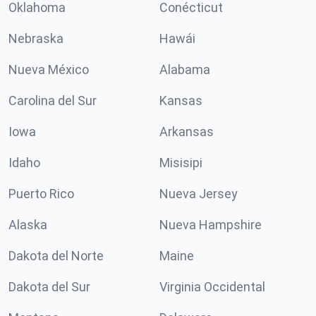
Oklahoma
Conécticut
Nebraska
Hawái
Nueva México
Alabama
Carolina del Sur
Kansas
Iowa
Arkansas
Idaho
Misisipi
Puerto Rico
Nueva Jersey
Alaska
Nueva Hampshire
Dakota del Norte
Maine
Dakota del Sur
Virginia Occidental