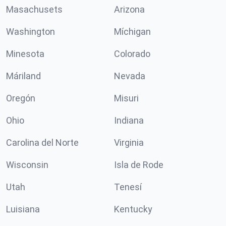
Masachusets
Arizona
Washington
Míchigan
Minesota
Colorado
Máriland
Nevada
Oregón
Misuri
Ohio
Indiana
Carolina del Norte
Virginia
Wisconsin
Isla de Rode
Utah
Tenesí
Luisiana
Kentucky