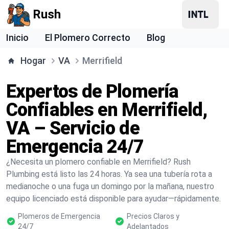
Rush
Inicio
El Plomero Correcto
Blog
Hogar
VA
Merrifield
Expertos de Plomería
Confiables en Merrifield,
VA – Servicio de
Emergencia 24/7
¿Necesita un plomero confiable en Merrifield? Rush
Plumbing está listo las 24 horas. Ya sea una tubería rota a
medianoche o una fuga un domingo por la mañana, nuestro
equipo licenciado está disponible para ayudar—rápidamente.
Plomeros de Emergencia
Precios Claros y
24/7
Adelantados