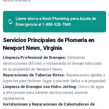
ayuda inmediata.
Llame ahora a Rush Plumbing para Ayuda de
Emergencia al
1-888-528-7040
Servicios Principales de Plomería en
Newport News, Virginia
Limpieza Profesional de Drenajes:
Eliminando
obstrucciones difíciles y restaurando el drenaje adecuado
en su propiedad de Newport News.
Reparaciones de Tuberías Rotos:
Reparaciones rápidas y
expertas para detener fugas y prevenir daños a la propiedad.
Limpieza de Drenajes con Hidro Jetting:
Chorro de agua
a alta presión para eliminar obstrucciones severas
rápidamente.
Instalaciones y Reparaciones de Calentadores de