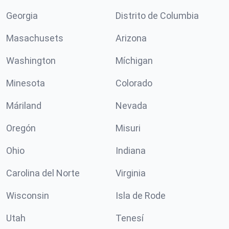
Georgia
Distrito de Columbia
Masachusets
Arizona
Washington
Míchigan
Minesota
Colorado
Máriland
Nevada
Oregón
Misuri
Ohio
Indiana
Carolina del Norte
Virginia
Wisconsin
Isla de Rode
Utah
Tenesí