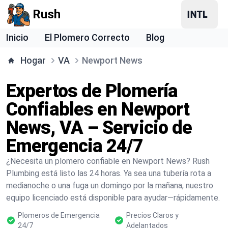
Rush
Inicio
El Plomero Correcto
Blog
Hogar
VA
Newport News
Expertos de Plomería
Confiables en Newport
News, VA – Servicio de
Emergencia 24/7
¿Necesita un plomero confiable en Newport News? Rush
Plumbing está listo las 24 horas. Ya sea una tubería rota a
medianoche o una fuga un domingo por la mañana, nuestro
equipo licenciado está disponible para ayudar—rápidamente.
Plomeros de Emergencia
Precios Claros y
24/7
Adelantados