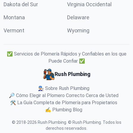
Dakota del Sur
Virginia Occidental
Montana
Delaware
Vermont
Wyoming
✅ Servicios de Plomería Rápidos y Confiables en los que
Puede Confiar ✅
Rush Plumbing
👨🏼‍🔧 Sobre Rush Plumbing
🔎 Cómo Elegir al Plomero Correcto Cerca de Usted
🛠️ La Guía Completa de Plomería para Propietarios
✍️ Plumbing Blog
© 2018-
2026
Rush Plumbing
.
© Rush Plumbing. Todos los
derechos reservados.