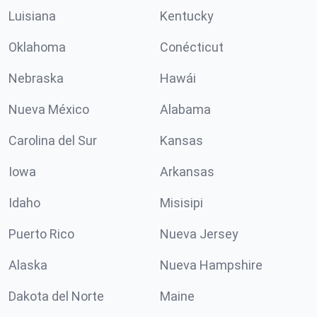
Luisiana
Kentucky
Oklahoma
Conécticut
Nebraska
Hawái
Nueva México
Alabama
Carolina del Sur
Kansas
Iowa
Arkansas
Idaho
Misisipi
Puerto Rico
Nueva Jersey
Alaska
Nueva Hampshire
Dakota del Norte
Maine