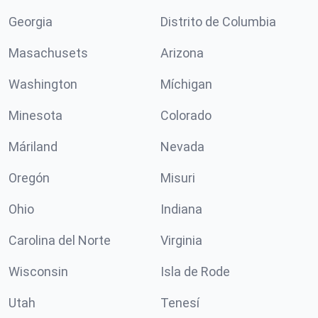
Georgia
Distrito de Columbia
Masachusets
Arizona
Washington
Míchigan
Minesota
Colorado
Máriland
Nevada
Oregón
Misuri
Ohio
Indiana
Carolina del Norte
Virginia
Wisconsin
Isla de Rode
Utah
Tenesí