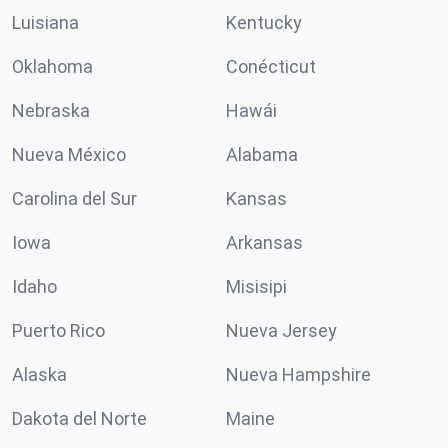
Luisiana
Kentucky
Oklahoma
Conécticut
Nebraska
Hawái
Nueva México
Alabama
Carolina del Sur
Kansas
Iowa
Arkansas
Idaho
Misisipi
Puerto Rico
Nueva Jersey
Alaska
Nueva Hampshire
Dakota del Norte
Maine