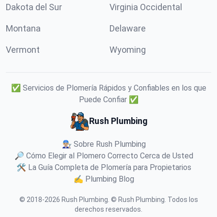
Dakota del Sur
Virginia Occidental
Montana
Delaware
Vermont
Wyoming
✅ Servicios de Plomería Rápidos y Confiables en los que
Puede Confiar ✅
Rush Plumbing
👨🏼‍🔧 Sobre Rush Plumbing
🔎 Cómo Elegir al Plomero Correcto Cerca de Usted
🛠️ La Guía Completa de Plomería para Propietarios
✍️ Plumbing Blog
© 2018-
2026
Rush Plumbing
.
© Rush Plumbing. Todos los
derechos reservados.