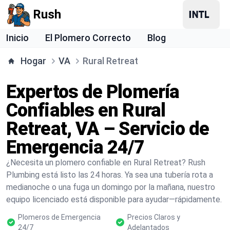
Rush
Inicio
El Plomero Correcto
Blog
Hogar
VA
Rural Retreat
Expertos de Plomería
Confiables en Rural
Retreat, VA – Servicio de
Emergencia 24/7
¿Necesita un plomero confiable en Rural Retreat? Rush
Plumbing está listo las 24 horas. Ya sea una tubería rota a
medianoche o una fuga un domingo por la mañana, nuestro
equipo licenciado está disponible para ayudar—rápidamente.
Plomeros de Emergencia
Precios Claros y
24/7
Adelantados