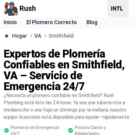
Rush
Inicio
El Plomero Correcto
Blog
Hogar
VA
Smithfield
Expertos de Plomería
Confiables en Smithfield,
VA – Servicio de
Emergencia 24/7
¿Necesita un plomero confiable en Smithfield? Rush
Plumbing está listo las 24 horas. Ya sea una tubería rota a
medianoche o una fuga un domingo por la mañana, nuestro
equipo licenciado está disponible para ayudar—rápidamente.
Plomeros de Emergencia
Precios Claros y
24/7
Adelantados