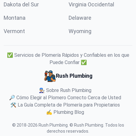
Dakota del Sur
Virginia Occidental
Montana
Delaware
Vermont
Wyoming
✅ Servicios de Plomería Rápidos y Confiables en los que
Puede Confiar ✅
Rush Plumbing
👨🏼‍🔧 Sobre Rush Plumbing
🔎 Cómo Elegir al Plomero Correcto Cerca de Usted
🛠️ La Guía Completa de Plomería para Propietarios
✍️ Plumbing Blog
© 2018-
2026
Rush Plumbing
.
© Rush Plumbing. Todos los
derechos reservados.