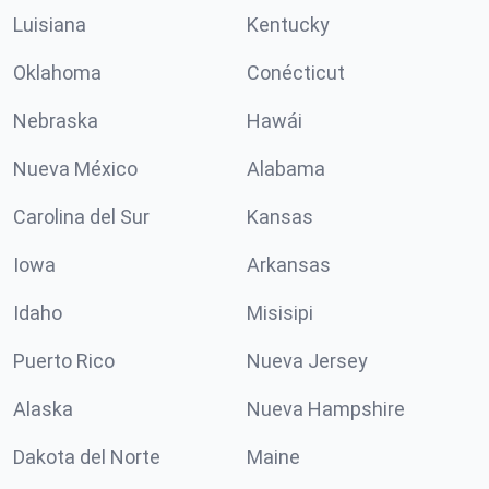
Luisiana
Kentucky
Oklahoma
Conécticut
Nebraska
Hawái
Nueva México
Alabama
Carolina del Sur
Kansas
Iowa
Arkansas
Idaho
Misisipi
Puerto Rico
Nueva Jersey
Alaska
Nueva Hampshire
Dakota del Norte
Maine