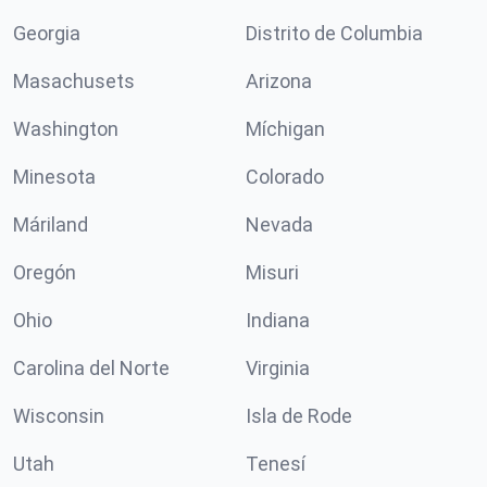
Georgia
Distrito de Columbia
Masachusets
Arizona
Washington
Míchigan
Minesota
Colorado
Máriland
Nevada
Oregón
Misuri
Ohio
Indiana
Carolina del Norte
Virginia
Wisconsin
Isla de Rode
Utah
Tenesí