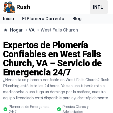
Rush
Inicio
El Plomero Correcto
Blog
Hogar
VA
West Falls Church
Expertos de Plomería
Confiables en West Falls
Church, VA – Servicio de
Emergencia 24/7
¿Necesita un plomero confiable en West Falls Church? Rush
Plumbing está listo las 24 horas. Ya sea una tubería rota a
medianoche o una fuga un domingo por la mañana, nuestro
equipo licenciado está disponible para ayudar—rápidamente.
Plomeros de Emergencia
Precios Claros y
24/7
Adelantados