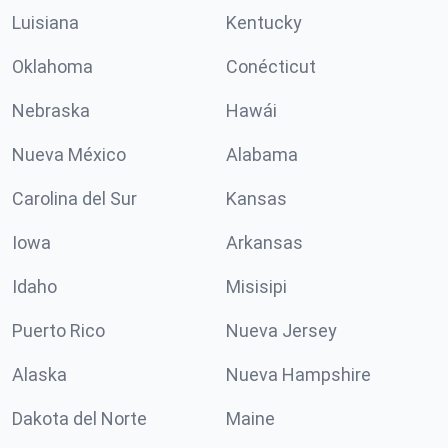
Luisiana
Kentucky
Oklahoma
Conécticut
Nebraska
Hawái
Nueva México
Alabama
Carolina del Sur
Kansas
Iowa
Arkansas
Idaho
Misisipi
Puerto Rico
Nueva Jersey
Alaska
Nueva Hampshire
Dakota del Norte
Maine