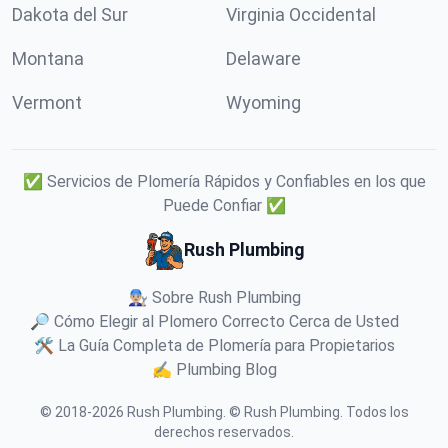
Dakota del Sur
Virginia Occidental
Montana
Delaware
Vermont
Wyoming
✅ Servicios de Plomería Rápidos y Confiables en los que
Puede Confiar ✅
Rush Plumbing
👨🏼‍🔧 Sobre Rush Plumbing
🔎 Cómo Elegir al Plomero Correcto Cerca de Usted
🛠️ La Guía Completa de Plomería para Propietarios
✍️ Plumbing Blog
© 2018-
2026
Rush Plumbing
.
© Rush Plumbing. Todos los
derechos reservados.