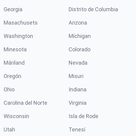
Georgia
Distrito de Columbia
Masachusets
Arizona
Washington
Míchigan
Minesota
Colorado
Máriland
Nevada
Oregón
Misuri
Ohio
Indiana
Carolina del Norte
Virginia
Wisconsin
Isla de Rode
Utah
Tenesí