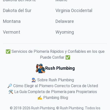
Dakota del Sur
Virginia Occidental
Montana
Delaware
Vermont
Wyoming
✅ Servicios de Plomería Rápidos y Confiables en los que
Puede Confiar ✅
Rush Plumbing
👨🏼‍🔧 Sobre Rush Plumbing
🔎 Cómo Elegir al Plomero Correcto Cerca de Usted
🛠️ La Guía Completa de Plomería para Propietarios
✍️ Plumbing Blog
© 2018-
2026
Rush Plumbing
.
© Rush Plumbing. Todos los