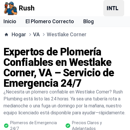
Rush
Inicio
El Plomero Correcto
Blog
Hogar
VA
Westlake Corner
Expertos de Plomería
Confiables en Westlake
Corner, VA – Servicio de
Emergencia 24/7
¿Necesita un plomero confiable en Westlake Corner? Rush
Plumbing está listo las 24 horas. Ya sea una tubería rota a
medianoche o una fuga un domingo por la mañana, nuestro
equipo licenciado está disponible para ayudar—rápidamente.
Plomeros de Emergencia
Precios Claros y
24/7
Adelantados