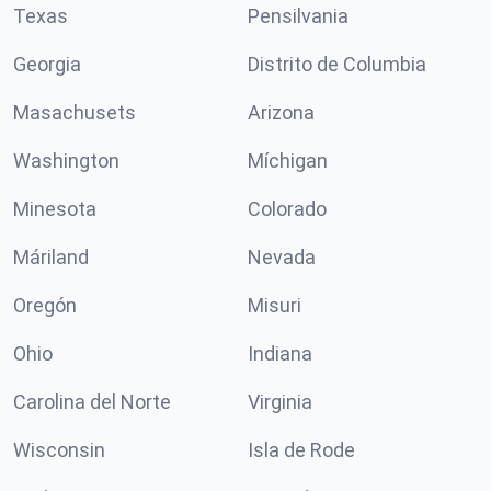
Texas
Pensilvania
Georgia
Distrito de Columbia
Masachusets
Arizona
Washington
Míchigan
Minesota
Colorado
Máriland
Nevada
Oregón
Misuri
Ohio
Indiana
Carolina del Norte
Virginia
Wisconsin
Isla de Rode